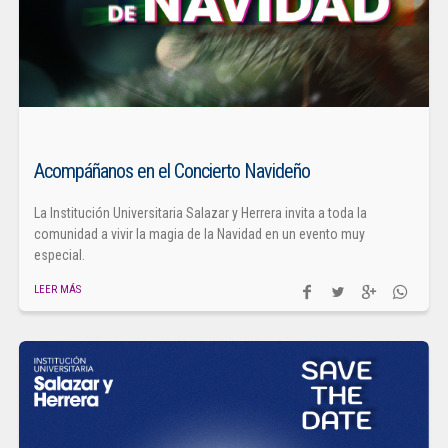
Acompáñanos en el Concierto Navideño
La Institución Universitaria Salazar y Herrera invita a toda la
comunidad a vivir la magia de la Navidad en un evento muy
especial.
LEER MÁS