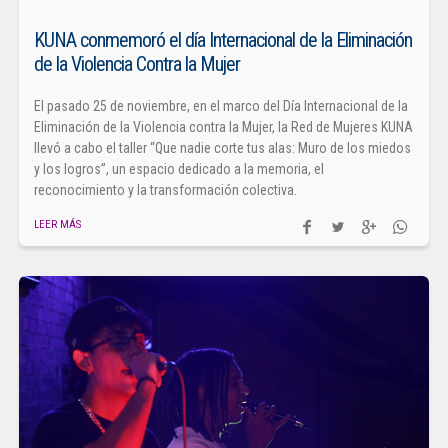
KUNA conmemoró el día Internacional de la Eliminación
de la Violencia Contra la Mujer
El pasado 25 de noviembre, en el marco del Día Internacional de la
Eliminación de la Violencia contra la Mujer, la Red de Mujeres KUNA
llevó a cabo el taller “Que nadie corte tus alas: Muro de los miedos
y los logros”, un espacio dedicado a la memoria, el
reconocimiento y la transformación colectiva.
LEER MÁS