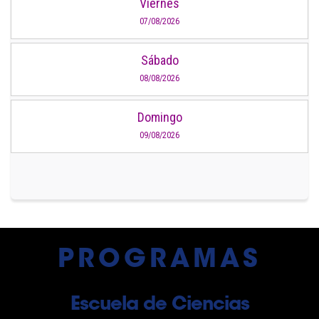
Viernes
07/08/2026
Sábado
08/08/2026
Domingo
09/08/2026
PROGRAMAS
Escuela de Ciencias