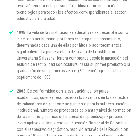
resolvió reconocer la personería jurídica como institución
tecnológica para todos los efectos correspondientes al sector
educativo en la ciudad.
1998:
La vida de las instituciones educativas se desarrolla como
la de todo ser humano: por fases y/o etapas de crecimiento,
determinadas cada una de ellas por hitos o acontecimientos
significativos. La primera etapa de la vida de la Institución
Universitaria Salazar y Herrera comprende desde la iniciación del
estudio de factibilidad sociocultural hasta su primer producto o la
graduación de sus primeros veinte (20) tecnólogos, el 25 de
septiembre de 1998.
2003:
De conformidad con la evaluación de los pares
académicos, quienes reconocieron los avances en los aspectos
de indicadores de gestión y seguimiento para la autoevaluación
institucional, número de profesores de planta y nivel de formación
de los mismos, además del material de aprendizaje y procesos
investigativos, el Ministerio de Educación Nacional de Colombia
con el respectivo diagnóstico, resolvió a través de la Resolución
número 1916 del 15 de agosto de 2003, autorizar el cambio de