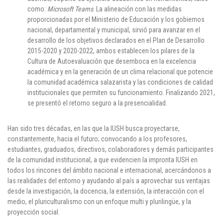
como:
Microsoft Teams
. La alineación con las medidas
proporcionadas por el Ministerio de Educación y los gobiernos
nacional, departamental y municipal, sirvió para avanzar en el
desarrollo de los objetivos declarados en el Plan de Desarrollo
2015-2020 y 2020-2022, ambos establecen los pilares de la
Cultura de Autoevaluación que desemboca en la excelencia
académica y en la generación de un clima relacional que potencie
la comunidad académica salazarista y las condiciones de calidad
institucionales que permiten su funcionamiento. Finalizando 2021,
se presentó el retorno seguro a la presencialidad.
Han sido tres décadas, en las que la IUSH busca proyectarse,
constantemente, hacia el futuro; convocando a los profesores,
estudiantes, graduados, directivos, colaboradores y demás participantes
de la comunidad institucional, a que evidencien la impronta IUSH en
todos los rincones del ámbito nacional e internacional, acercándonos a
las realidades del entorno y ayudando al país a aprovechar sus ventajas
desde la investigación, la docencia, la extensión, la interacción con el
medio, el pluriculturalismo con un enfoque multi y plurilingüe, y la
proyección social.