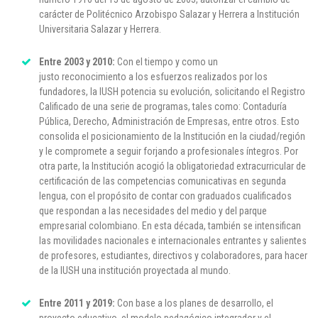
carácter de Politécnico Arzobispo Salazar y Herrera a Institución
Universitaria Salazar y Herrera.
Entre 2003 y 2010:
Con el tiempo y como un
justo reconocimiento a los esfuerzos realizados por los
fundadores, la IUSH potencia su evolución, solicitando el Registro
Calificado de una serie de programas, tales como: Contaduría
Pública, Derecho, Administración de Empresas, entre otros. Esto
consolida el posicionamiento de la Institución en la ciudad/región
y le compromete a seguir forjando a profesionales íntegros. Por
otra parte, la Institución acogió la obligatoriedad extracurricular de
certificación de las competencias comunicativas en segunda
lengua, con el propósito de contar con graduados cualificados
que respondan a las necesidades del medio y del parque
empresarial colombiano. En esta década, también se intensifican
las movilidades nacionales e internacionales entrantes y salientes
de profesores, estudiantes, directivos y colaboradores, para hacer
de la IUSH una institución proyectada al mundo.
Entre 2011 y 2019:
Con base a los planes de desarrollo, el
proyecto educativo, el modelo pedagógico integrador y el