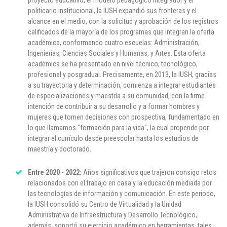
politicario institucional, la IUSH expandió sus fronteras y el
alcance en el medio, con la solicitud y aprobación de los registros
calificados de la mayoría de los programas que integran la oferta
académica, conformando cuatro escuelas: Administración,
Ingenierías, Ciencias Sociales y Humanas, y Artes. Esta oferta
académica se ha presentado en nivel técnico, tecnológico,
profesional y posgradual. Precisamente, en 2013, la IUSH, gracias
a su trayectoria y determinación, comienza a integrar estudiantes
de especializaciones y maestría a su comunidad, con la firme
intención de contribuir a su desarrollo y a formar hombres y
mujeres que tomen decisiones con prospectiva, fundamentado en
lo que llamamos "formación para la vida", la cual propende por
integrar el currículo desde preescolar hasta los estudios de
maestría y doctorado.
Entre 2020 - 2022:
Años significativos que trajeron consigo retos
relacionados con el trabajo en casa y la educación mediada por
las tecnologías de información y comunicación. En este periodo,
la IUSH consolidó su Centro de Virtualidad y la Unidad
Administrativa de Infraestructura y Desarrollo Tecnológico,
además, soportó su ejercicio académico en herramientas, tales