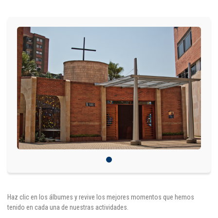
IDIOMAS
Consultorio Juridico
Pastoral
CARTERA
Inscripciones
Estudiantes
Egresados
Docentes
Campus virtual
Haz clic en los álbumes y revive los mejores momentos que hemos
tenido en cada una de nuestras actividades.
Pagos