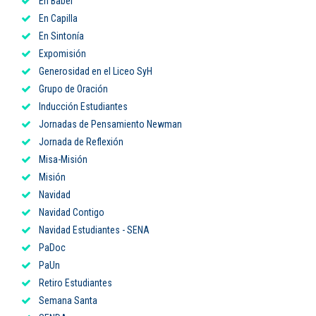
En Babel
En Capilla
En Sintonía
Expomisión
Generosidad en el Liceo SyH
Grupo de Oración
Inducción Estudiantes
Jornadas de Pensamiento Newman
Jornada de Reflexión
Misa-Misión
Misión
Navidad
Navidad Contigo
Navidad Estudiantes - SENA
PaDoc
PaUn
Retiro Estudiantes
Semana Santa