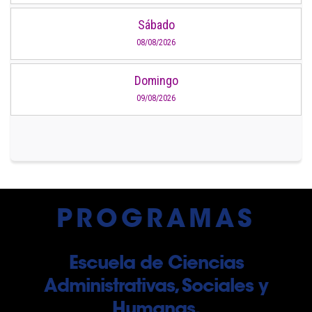
Sábado
08/08/2026
Domingo
09/08/2026
PROGRAMAS
Escuela de Ciencias
Administrativas, Sociales y
Humanas.