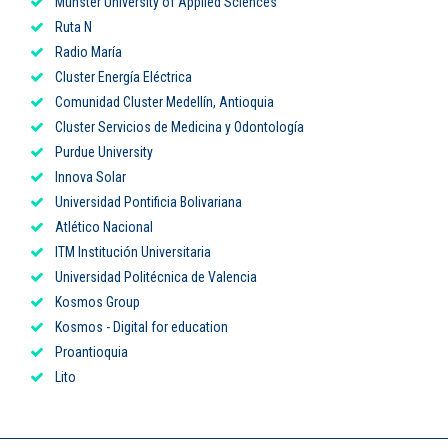
Münster University of Applied Sciences
Ruta N
Radio María
Cluster Energía Eléctrica
Comunidad Cluster Medellín, Antioquia
Cluster Servicios de Medicina y Odontología
Purdue University
Innova Solar
Universidad Pontificia Bolivariana
Atlético Nacional
ITM Institución Universitaria
Universidad Politécnica de Valencia
Kosmos Group
Kosmos - Digital for education
Proantioquia
Lito