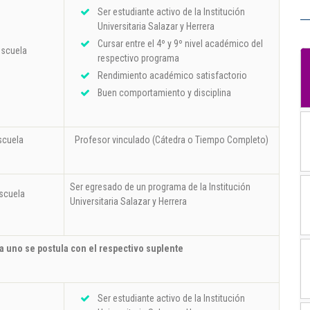
Ser estudiante activo de la Institución
Universitaria Salazar y Herrera
Cursar entre el 4º y 9º nivel académico del
escuela
respectivo programa
Rendimiento académico satisfactorio
Buen comportamiento y disciplina
scuela
Profesor vinculado (Cátedra o Tiempo Completo)
Ser egresado de un programa de la Institución
scuela
Universitaria Salazar y Herrera
a uno se postula con el respectivo suplente
Ser estudiante activo de la Institución