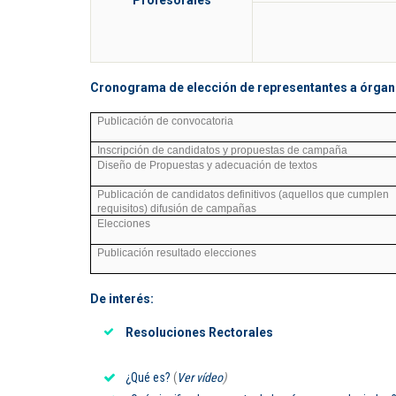
Cronograma de elección de representantes a órga
Publicación de convocatoria
Inscripción de candidatos y propuestas de campaña
Diseño de Propuestas y adecuación de textos
Publicación de candidatos definitivos (aquellos que cumplen
requisitos) difusión de campañas
Elecciones
Publicación resultado elecciones
De interés:
Resoluciones Rectorales
¿Qué es?
(
Ver vídeo
)