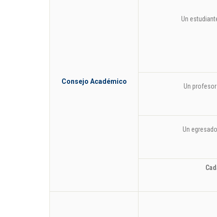
Un estudiant
Consejo Académico
Un profesor
Un egresad
Cad