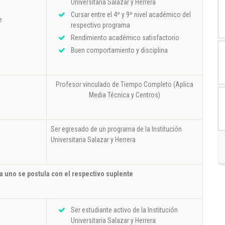
Universitaria Salazar y Herrera
Cursar entre el 4º y 9º nivel académico del
e
respectivo programa
Rendimiento académico satisfactorio
Buen comportamiento y disciplina
Profesor vinculado de Tiempo Completo (Aplica
Media Técnica y Centros)
Ser egresado de un programa de la Institución
o
Universitaria Salazar y Herrera
a uno se postula con el respectivo suplente
Ser estudiante activo de la Institución
Universitaria Salazar y Herrera