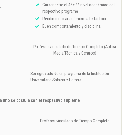
Cursar entre el 4º y 9º nivel académico del
e
respectivo programa
Rendimiento académico satisfactorio
Buen comportamiento y disciplina
Profesor vinculado de Tiempo Completo (Aplica
Media Técnica y Centros)
Ser egresado de un programa de la Institución
o
Universitaria Salazar y Herrera
a uno se postula con el respectivo suplente
Profesor vinculado de Tiempo Completo