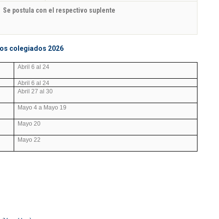
Se postula con el respectivo suplente
nos colegiados 2026
Abril 6 al 24
Abril 6 al 24
Abril 27 al 30
Mayo 4 a Mayo 19
Mayo 20
Mayo 22