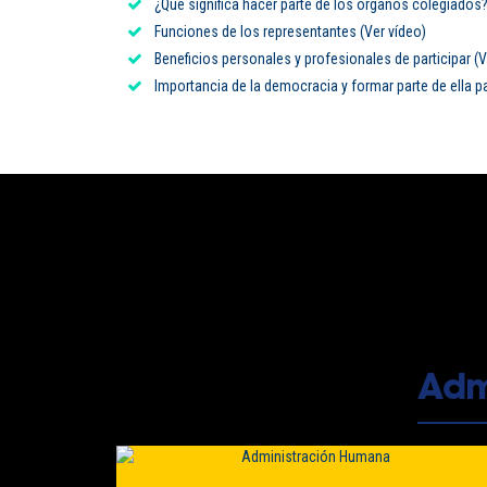
¿Qué significa hacer parte de los órganos colegiados
Funciones de los representantes (Ver vídeo)
Beneficios personales y profesionales de participar (V
Importancia de la democracia y formar parte de ella p
Admi