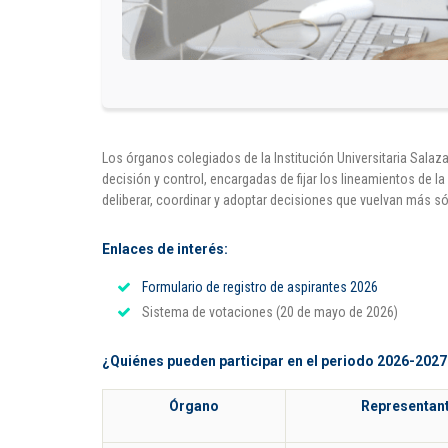
Los órganos colegiados de la Institución Universitaria Sala
decisión y control, encargadas de fijar los lineamientos de l
deliberar, coordinar y adoptar decisiones que vuelvan más sóli
Enlaces de interés:
Formulario de registro de aspirantes 2026
Sistema de votaciones (20 de mayo de 2026)
¿Quiénes pueden participar en el periodo 2026-202
Órgano
Representan