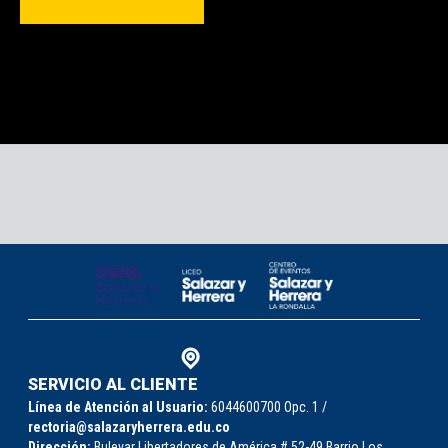
SERVICIO AL CLIENTE
Línea de Atención al Usuario:
6044600700 Opc. 1 /
rectoria@salazaryherrera.edu.co
Dirección:
Bulevar Libertadores de América # 52-49
Barrio Los