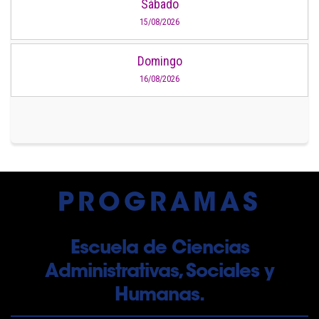
Sábado
15/08/2026
Domingo
16/08/2026
PROGRAMAS
Escuela de Ciencias
Administrativas, Sociales y
Humanas.