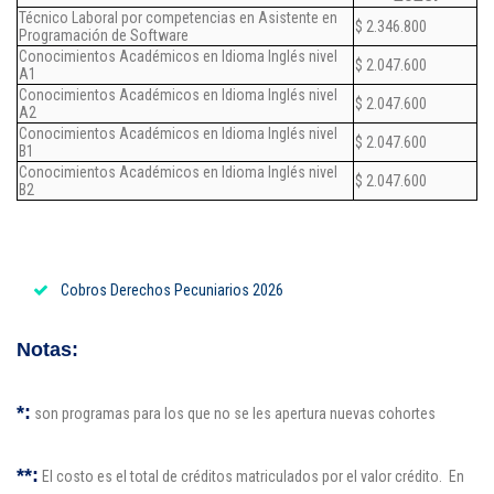
Técnico Laboral por competencias en Asistente en
$ 2.346.800
Programación de Software
Conocimientos Académicos en Idioma Inglés nivel
$ 2.047.600
A1
Conocimientos Académicos en Idioma Inglés nivel
$ 2.047.600
A2
Conocimientos Académicos en Idioma Inglés nivel
$ 2.047.600
B1
Conocimientos Académicos en Idioma Inglés nivel
$ 2.047.600
B2
Cobros Derechos Pecuniarios 2026
Notas:
*:
son programas para los que no se les apertura nuevas cohortes
**:
El costo es el total de créditos matriculados por el valor crédito. En