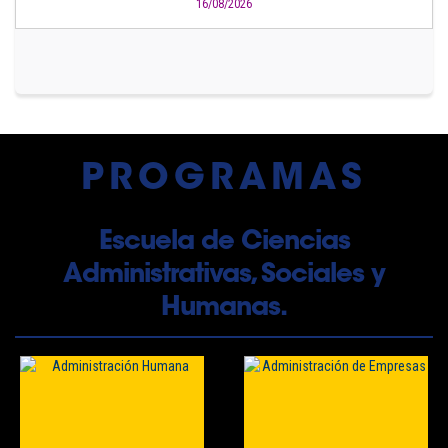
16/08/2026
PROGRAMAS
Escuela de Ciencias
Administrativas, Sociales y
Humanas.