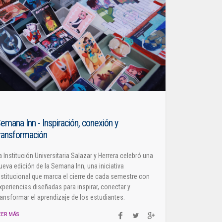
emana Inn - Inspiración, conexión y
ransformación
a Institución Universitaria Salazar y Herrera celebró una
ueva edición de la Semana Inn, una iniciativa
nstitucional que marca el cierre de cada semestre con
xperiencias diseñadas para inspirar, conectar y
ransformar el aprendizaje de los estudiantes.
EER MÁS