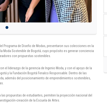
, del Programa de Diseño de Modas, presentaron sus colecciones en la
 de la Moda Sostenible de Bogotá; cuyo propósito es generar conciencia
readores con propuestas sostenibles.
on el liderazgo de la gerencia de Ingenio Moda, y con el apoyo de la
gotá y la Fundación Bogotá Fenalco Responsable. Dentro de las
oda, además del posicionamiento de emprendimientos sostenibles,
as.
 a las propuestas de estudiantes, permiten la proyección nacional del
vestigación-creación de la Escuela de Artes.