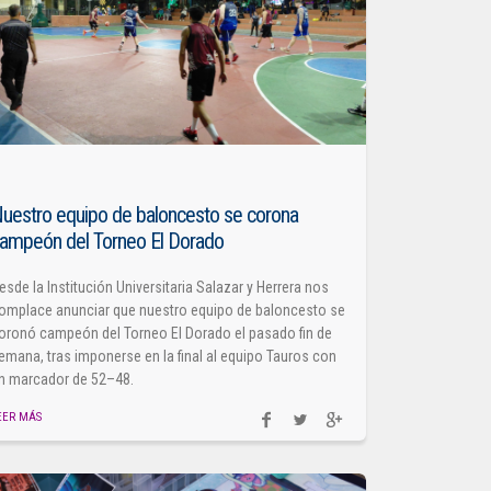
uestro equipo de baloncesto se corona
ampeón del Torneo El Dorado
esde la Institución Universitaria Salazar y Herrera nos
omplace anunciar que nuestro equipo de baloncesto se
oronó campeón del Torneo El Dorado el pasado fin de
emana, tras imponerse en la final al equipo Tauros con
n marcador de 52–48.
EER MÁS