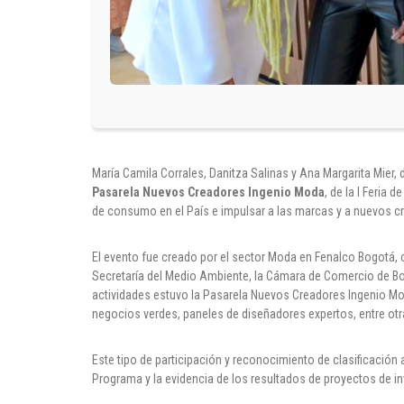
María Camila Corrales, Danitza Salinas y Ana Margarita Mier
Pasarela Nuevos Creadores Ingenio Moda
, de la I Feria
de consumo en el País e impulsar a las marcas y a nuevos c
El evento fue creado por el sector Moda en Fenalco Bogotá, c
Secretaría del Medio Ambiente, la Cámara de Comercio de Bo
actividades estuvo la Pasarela Nuevos Creadores Ingenio M
negocios verdes, paneles de diseñadores expertos, entre otr
Este tipo de participación y reconocimiento de clasificación
Programa y la evidencia de los resultados de proyectos de in