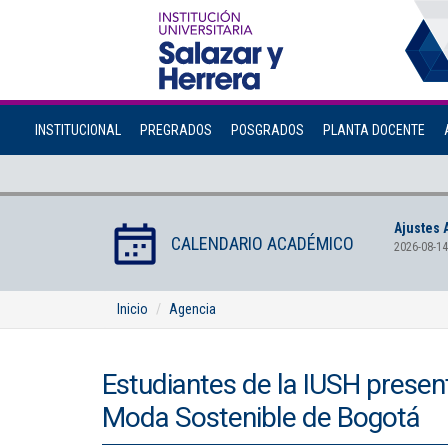
INSTITUCIONAL
PREGRADOS
POSGRADOS
PLANTA DOCENTE
Ajustes 
CALENDARIO ACADÉMICO
2026-08-14
Inicio
Agencia
Estudiantes de la IUSH present
Moda Sostenible de Bogotá