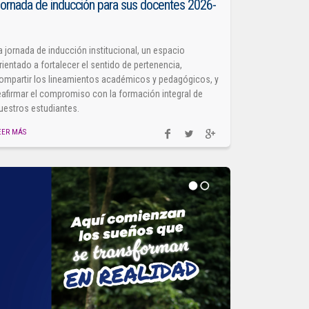
ornada de inducción para sus docentes 2026-
1
a jornada de inducción institucional, un espacio
rientado a fortalecer el sentido de pertenencia,
ompartir los lineamientos académicos y pedagógicos, y
eafirmar el compromiso con la formación integral de
uestros estudiantes.
EER MÁS