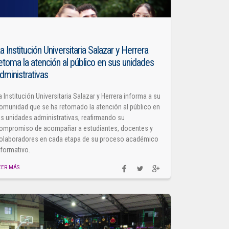
a Institución Universitaria Salazar y Herrera
etoma la atención al público en sus unidades
dministrativas
a Institución Universitaria Salazar y Herrera informa a su
omunidad que se ha retomado la atención al público en
as unidades administrativas, reafirmando su
ompromiso de acompañar a estudiantes, docentes y
olaboradores en cada etapa de su proceso académico
 formativo.
EER MÁS