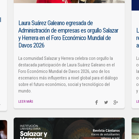
l
Laura Suárez Galeano egresada de
Administración de empresas es orgullo Salazar
L
y Herrera en el Foro Económico Mundial de
r
Davos 2026
a
La comunidad Salazar y Herrera celebra con orgullo la
L
destacada participación de Laura Suárez Galeano en el
c
Foro Económico Mundial de Davos 2026, uno de los
l
escenarios más influyentes a nivel global para el diálogo
c
sobre el futuro económico, social y tecnológico del
c
mundo.
y
LEER MÁS
L