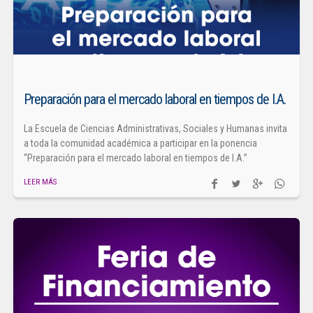
Preparación para el mercado laboral en tiempos de I.A.
La Escuela de Ciencias Administrativas, Sociales y Humanas invita
a toda la comunidad académica a participar en la ponencia
“Preparación para el mercado laboral en tiempos de I.A.”
LEER MÁS