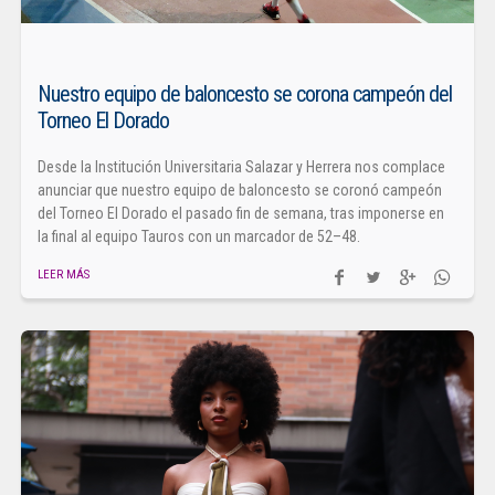
Nuestro equipo de baloncesto se corona campeón del
Torneo El Dorado
Desde la Institución Universitaria Salazar y Herrera nos complace
anunciar que nuestro equipo de baloncesto se coronó campeón
del Torneo El Dorado el pasado fin de semana, tras imponerse en
la final al equipo Tauros con un marcador de 52–48.
LEER MÁS