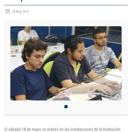
IDIOMAS
28 May 2019
Consultorio Juridico
Pastoral
CARTERA
Inscripciones
Estudiantes
Egresados
Docentes
Campus virtual
Pagos
El sábado 18 de mayo se realizó en las instalaciones de la Institución