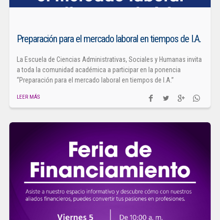
Preparación para el mercado laboral en tiempos de I.A.
La Escuela de Ciencias Administrativas, Sociales y Humanas invita
a toda la comunidad académica a participar en la ponencia
“Preparación para el mercado laboral en tiempos de I.A.”
LEER MÁS