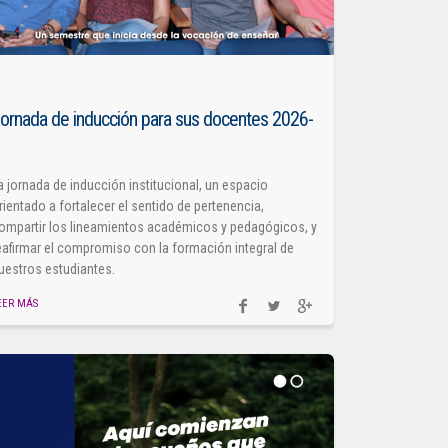
ornada de inducción para sus docentes 2026-
1
a jornada de inducción institucional, un espacio
rientado a fortalecer el sentido de pertenencia,
ompartir los lineamientos académicos y pedagógicos, y
eafirmar el compromiso con la formación integral de
uestros estudiantes.
EER MÁS