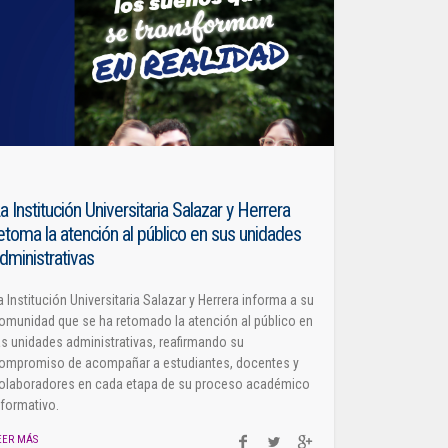
a Institución Universitaria Salazar y Herrera
etoma la atención al público en sus unidades
dministrativas
a Institución Universitaria Salazar y Herrera informa a su
omunidad que se ha retomado la atención al público en
as unidades administrativas, reafirmando su
ompromiso de acompañar a estudiantes, docentes y
olaboradores en cada etapa de su proceso académico
 formativo.
EER MÁS