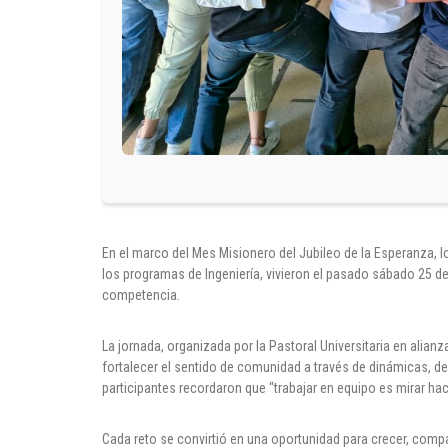
En el marco del Mes Misionero del Jubileo de la Esperanza, l
los programas de Ingeniería, vivieron el pasado sábado 25 d
competencia.
La jornada, organizada por la Pastoral Universitaria en alianz
fortalecer el sentido de comunidad a través de dinámicas, d
participantes recordaron que “trabajar en equipo es mirar hac
Cada reto se convirtió en una oportunidad para crecer, compar