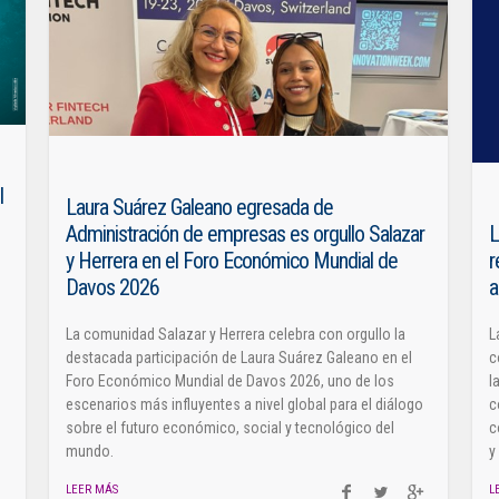
l
Laura Suárez Galeano egresada de
Administración de empresas es orgullo Salazar
L
y Herrera en el Foro Económico Mundial de
r
Davos 2026
a
La comunidad Salazar y Herrera celebra con orgullo la
L
destacada participación de Laura Suárez Galeano en el
c
Foro Económico Mundial de Davos 2026, uno de los
l
escenarios más influyentes a nivel global para el diálogo
c
sobre el futuro económico, social y tecnológico del
c
mundo.
y
LEER MÁS
L