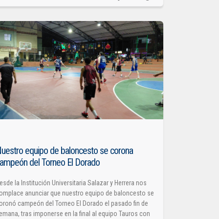
uestro equipo de baloncesto se corona
ampeón del Torneo El Dorado
esde la Institución Universitaria Salazar y Herrera nos
omplace anunciar que nuestro equipo de baloncesto se
oronó campeón del Torneo El Dorado el pasado fin de
emana, tras imponerse en la final al equipo Tauros con