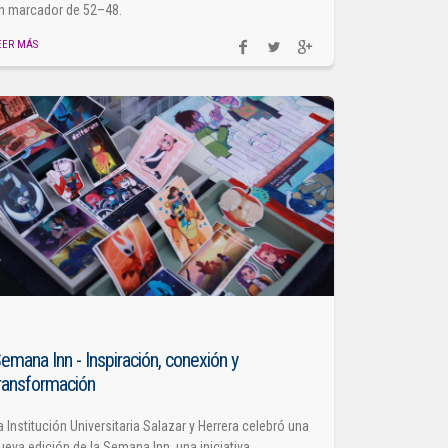
n marcador de 52–48.
EER MÁS
emana Inn - Inspiración, conexión y
ransformación
a Institución Universitaria Salazar y Herrera celebró una
ueva edición de la Semana Inn, una iniciativa