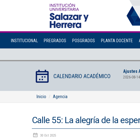
INSTITUCIONAL
PREGRADOS
POSGRADOS
PLANTA DOCENTE
Ajustes 
CALENDARIO ACADÉMICO
2026-08-14
Inicio
Agencia
Calle 55: La alegría de la esp
30 Oct 2025