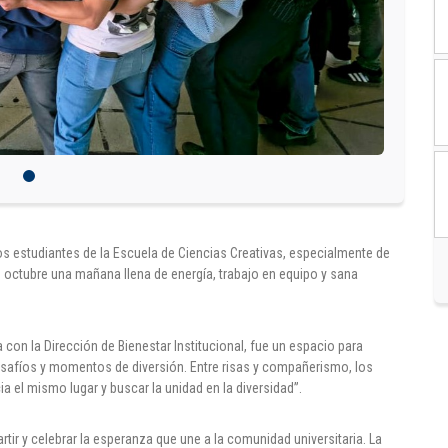
os estudiantes de la Escuela de Ciencias Creativas, especialmente de
e octubre una mañana llena de energía, trabajo en equipo y sana
a con la Dirección de Bienestar Institucional, fue un espacio para
esafíos y momentos de diversión. Entre risas y compañerismo, los
ia el mismo lugar y buscar la unidad en la diversidad”.
tir y celebrar la esperanza que une a la comunidad universitaria. La