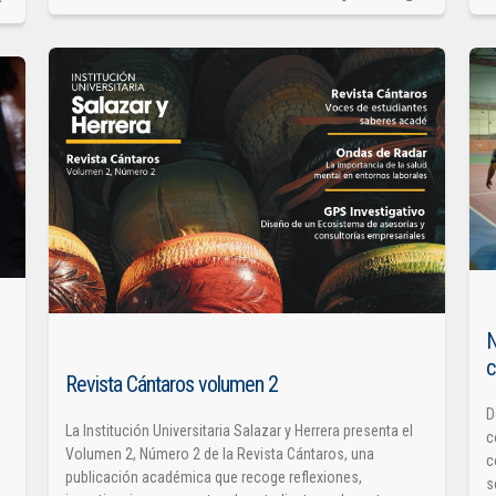
N
c
Revista Cántaros volumen 2
D
La Institución Universitaria Salazar y Herrera presenta el
c
Volumen 2, Número 2 de la Revista Cántaros, una
c
publicación académica que recoge reflexiones,
s