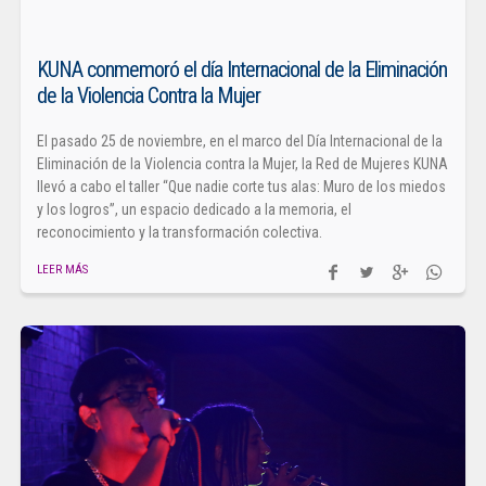
KUNA conmemoró el día Internacional de la Eliminación
de la Violencia Contra la Mujer
El pasado 25 de noviembre, en el marco del Día Internacional de la
Eliminación de la Violencia contra la Mujer, la Red de Mujeres KUNA
llevó a cabo el taller “Que nadie corte tus alas: Muro de los miedos
y los logros”, un espacio dedicado a la memoria, el
reconocimiento y la transformación colectiva.
LEER MÁS