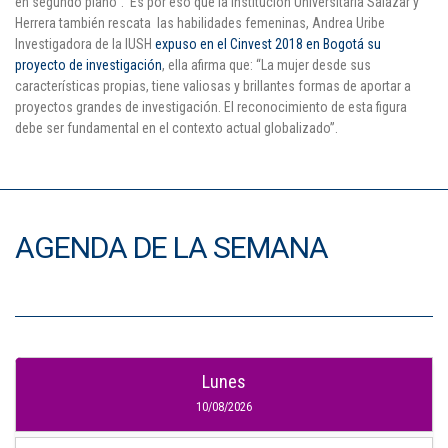
en segundo plano”. Es por eso que la Institución Universitaria Salazar y
Herrera también rescata las habilidades femeninas, Andrea Uribe
Investigadora de la IUSH
expuso en el Cinvest 2018 en Bogotá su
proyecto de investigación
, ella afirma que: “La mujer desde sus
características propias, tiene valiosas y brillantes formas de aportar a
proyectos grandes de investigación. El reconocimiento de esta figura
debe ser fundamental en el contexto actual globalizado”.
AGENDA DE LA SEMANA
Lunes
10/08/2026