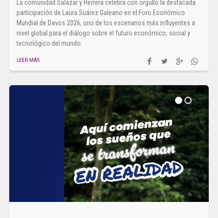
La comunidad Salazar y Herrera celebra con orgullo la destacada
participación de Laura Suárez Galeano en el Foro Económico
Mundial de Davos 2026, uno de los escenarios más influyentes a
nivel global para el diálogo sobre el futuro económico, social y
tecnológico del mundo.
LEER MÁS