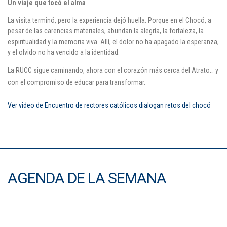
Un viaje que tocó el alma
La visita terminó, pero la experiencia dejó huella. Porque en el Chocó, a
pesar de las carencias materiales, abundan la alegría, la fortaleza, la
espiritualidad y la memoria viva. Allí, el dolor no ha apagado la esperanza,
y el olvido no ha vencido a la identidad.
La RUCC sigue caminando, ahora con el corazón más cerca del Atrato… y
con el compromiso de educar para transformar.
Ver video de Encuentro de rectores católicos dialogan retos del chocó
AGENDA DE LA SEMANA