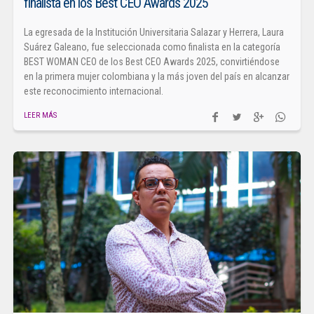
finalista en los Best CEO Awards 2025
La egresada de la Institución Universitaria Salazar y Herrera, Laura
Suárez Galeano, fue seleccionada como finalista en la categoría
BEST WOMAN CEO de los Best CEO Awards 2025, convirtiéndose
en la primera mujer colombiana y la más joven del país en alcanzar
este reconocimiento internacional.
LEER MÁS