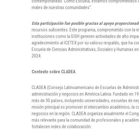
contemporáneas. Como Escuela, estamos comprometidos con
reales de nuestras comunidades".
Esta participación fue posible gracias al apoyo proporciona
recursos suficientes. Este programa, comprometido con la in
instituciones como la IUSH generen actividades de alto impa
agradecimiento al ICETEX por su valioso respaldo, que ha con
Escuela de Ciencias Administrativas, Sociales y Humanas e
2024.
Contexto sobre CLADEA
CLADEA (Consejo Latinoamericano de Escuelas de Administr
administración y negocios en América Latina. Fundado en 19
más de 30 países, incluyendo universidades, escuelas de neg
misión principal es promover el intercambio académico, la c
negocios en la región. CLADEA organiza anualmente el Cong
más relevante para la comunidad de profesionales y académi
fortalecen redes de colaboración.