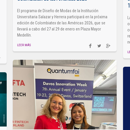
El programa de Diseño de Modas de la Institución
Universitaria Salazar y Herrera participará en la próxima
L
edición de Colombiatex de las Américas 2026, que se
o
llevará a cabo del 27 al 29 de enero en Plaza Mayor
c
Medellín.
r
n
LEER MÁS
L