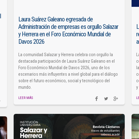
l
Laura Suárez Galeano egresada de
Administración de empresas es orgullo Salazar
L
y Herrera en el Foro Económico Mundial de
r
Davos 2026
a
La comunidad Salazar y Herrera celebra con orgullo la
L
destacada participación de Laura Suárez Galeano en el
c
Foro Económico Mundial de Davos 2026, uno de los
l
escenarios más influyentes a nivel global para el diálogo
c
sobre el futuro económico, social y tecnológico del
c
mundo.
y
LEER MÁS
L