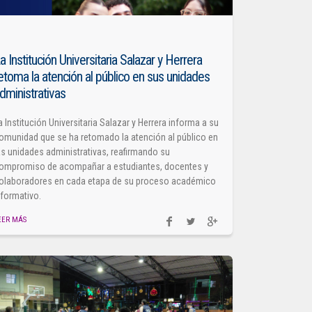
a Institución Universitaria Salazar y Herrera
etoma la atención al público en sus unidades
dministrativas
a Institución Universitaria Salazar y Herrera informa a su
omunidad que se ha retomado la atención al público en
as unidades administrativas, reafirmando su
ompromiso de acompañar a estudiantes, docentes y
olaboradores en cada etapa de su proceso académico
 formativo.
EER MÁS