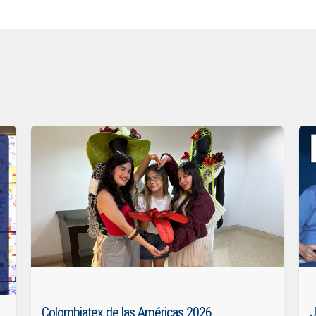
Colombiatex de las Américas 2026
J