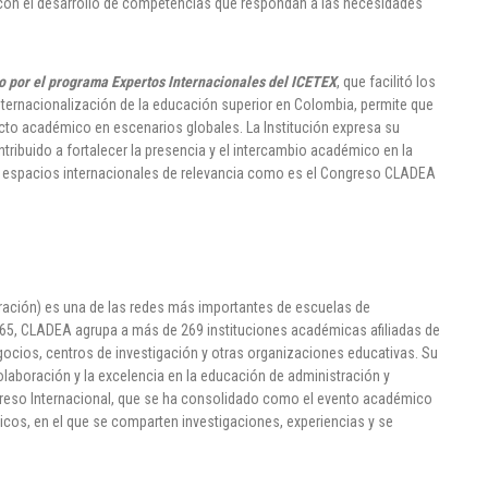
 el desarrollo de competencias que respondan a las necesidades
do por el programa Expertos Internacionales del ICETEX
, que facilitó los
ternacionalización de la educación superior en Colombia, permite que
cto académico en escenarios globales. La Institución expresa su
tribuido a fortalecer la presencia y el intercambio académico en la
n espacios internacionales de relevancia como es el Congreso CLADEA
ación) es una de las redes más importantes de escuelas de
65, CLADEA agrupa a más de 269 instituciones académicas afiliadas de
ocios, centros de investigación y otras organizaciones educativas. Su
olaboración y la excelencia en la educación de administración y
reso Internacional, que se ha consolidado como el evento académico
cos, en el que se comparten investigaciones, experiencias y se