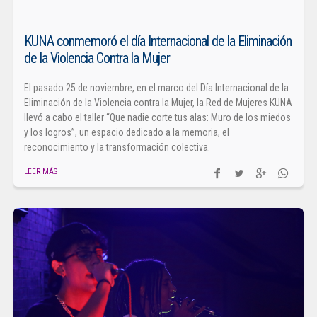
KUNA conmemoró el día Internacional de la Eliminación
de la Violencia Contra la Mujer
El pasado 25 de noviembre, en el marco del Día Internacional de la
Eliminación de la Violencia contra la Mujer, la Red de Mujeres KUNA
llevó a cabo el taller “Que nadie corte tus alas: Muro de los miedos
y los logros”, un espacio dedicado a la memoria, el
reconocimiento y la transformación colectiva.
LEER MÁS