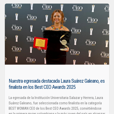
Nuestra egresada destacada Laura Suárez Galeano, es
finalista en los Best CEO Awards 2025
La egresada de la Institución Universitaria Salazar y Herrera, Laura
Suárez Galeano, fue seleccionada como finalista en la categoría
BEST WOMAN CEO de los Best CEO Awards 2025, convirtiéndose
en la primera mujer colombiana y la más joven del país en alcanzar