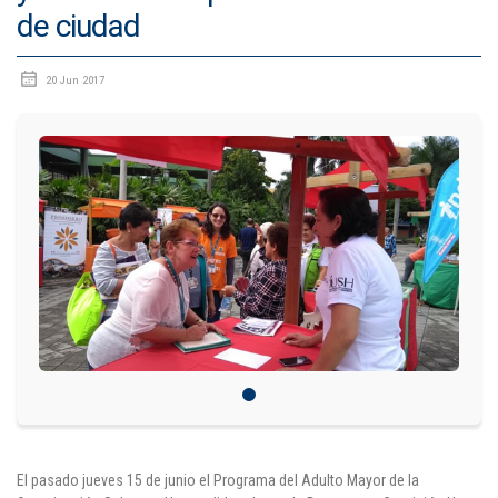
de ciudad
IDIOMAS
20 Jun 2017
Consultorio Juridico
Pastoral
CARTERA
Inscripciones
Estudiantes
Egresados
Docentes
Campus virtual
El pasado jueves 15 de junio el Programa del Adulto Mayor de la
Pagos