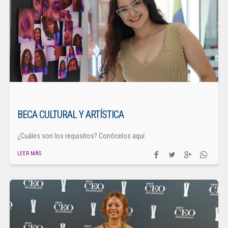
BECA CULTURAL Y ARTÍSTICA
¿Cuáles son los requisitos? Conócelos aquí
LEER MÁS