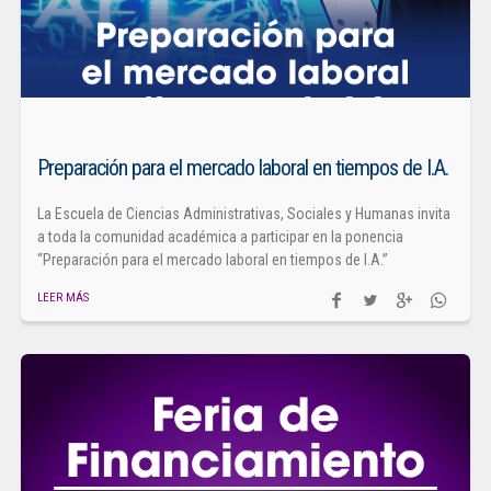
Preparación para el mercado laboral en tiempos de I.A.
La Escuela de Ciencias Administrativas, Sociales y Humanas invita
a toda la comunidad académica a participar en la ponencia
“Preparación para el mercado laboral en tiempos de I.A.”
LEER MÁS