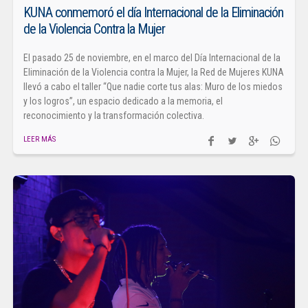
KUNA conmemoró el día Internacional de la Eliminación
de la Violencia Contra la Mujer
El pasado 25 de noviembre, en el marco del Día Internacional de la
Eliminación de la Violencia contra la Mujer, la Red de Mujeres KUNA
llevó a cabo el taller “Que nadie corte tus alas: Muro de los miedos
y los logros”, un espacio dedicado a la memoria, el
reconocimiento y la transformación colectiva.
LEER MÁS