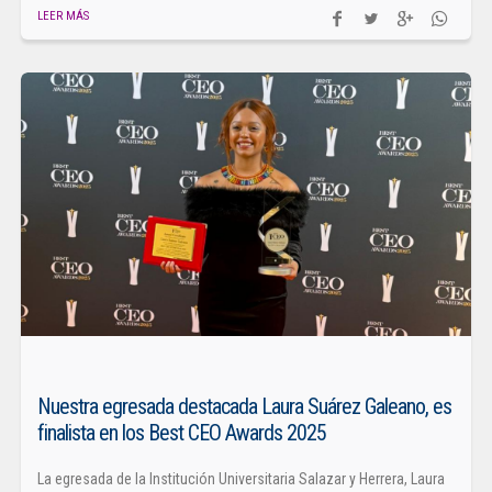
LEER MÁS
Nuestra egresada destacada Laura Suárez Galeano, es
finalista en los Best CEO Awards 2025
La egresada de la Institución Universitaria Salazar y Herrera, Laura