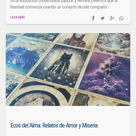
En la Institución Universitaria Salazar y Herrera creemos que la
Navidad comienza cuando un corazón decide compartir.
LEER MÁS
Ecos del Alma: Relatos de Amor y Miseria