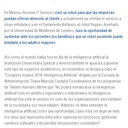
En México, Roomie IT Services
creó un robot para que las empresas
puedan ofrecer atención al cliente
y actualmente ya ofertan el servicio a
otras entidades; y en el Parlamente Británico el robot Pepper, diseñado
por la Universidad de Middlesex de Londres,
tuvo la oportunidad de
sustentar ante los presentes los beneficios que un robot asistente puede
brindarle a los adultos mayores
.
Así como el mundo habla hoy en día de la inteligencia artificial la
Institución Universitaria Salazar y Herrera también le apuesta a generar
este tipo de espacios académicos, en noviembre se llevará a cabo el
“Congreso Inspira 2018: Inteligencia Artificial” dirigido por la Escuela de
Administración. Diana Marcela Castaño Coordinadora de los programas
de Talento Humano afirma que “No podría enmarcarse la inteligencia
artificial solo en ámbitos ingenieriles o industriales, la inteligencia
artificial hoy está al servicio no solo de las organizaciones sino también
de la sociedad y sus necesidades. Además se debe entender la
inteligencia artificial como una oportunidad, claro está sin dejar de lado
los retos que representa entre ellos repensar los procesos, gestionar
cambios culturales y desarrollar innovaciones sostenibles”.