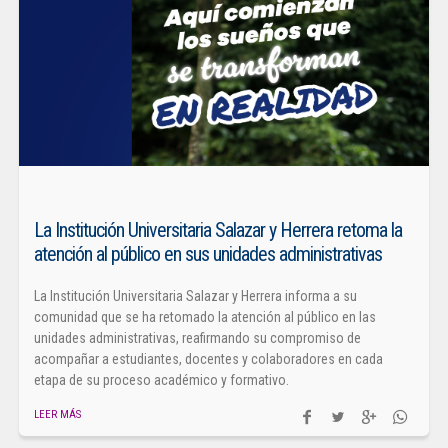
La Institución Universitaria Salazar y Herrera retoma la
atención al público en sus unidades administrativas
La Institución Universitaria Salazar y Herrera informa a su
comunidad que se ha retomado la atención al público en las
unidades administrativas, reafirmando su compromiso de
acompañar a estudiantes, docentes y colaboradores en cada
etapa de su proceso académico y formativo.
LEER MÁS