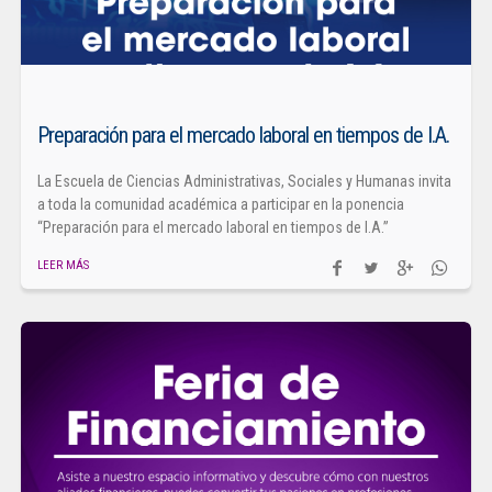
Preparación para el mercado laboral en tiempos de I.A.
La Escuela de Ciencias Administrativas, Sociales y Humanas invita
a toda la comunidad académica a participar en la ponencia
“Preparación para el mercado laboral en tiempos de I.A.”
LEER MÁS