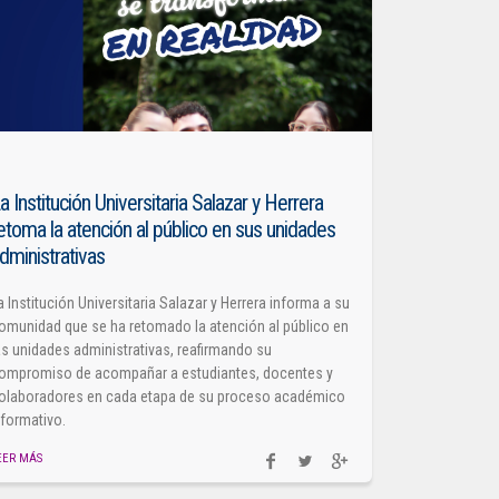
a Institución Universitaria Salazar y Herrera
etoma la atención al público en sus unidades
dministrativas
a Institución Universitaria Salazar y Herrera informa a su
omunidad que se ha retomado la atención al público en
as unidades administrativas, reafirmando su
ompromiso de acompañar a estudiantes, docentes y
olaboradores en cada etapa de su proceso académico
 formativo.
EER MÁS