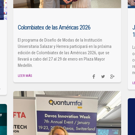
Colombiatex de las Américas 2026
J
El programa de Diseño de Modas de la Institución
Universitaria Salazar y Herrera participará en la próxima
L
edición de Colombiatex de las Américas 2026, que se
o
llevará a cabo del 27 al 29 de enero en Plaza Mayor
c
Medellín.
r
n
LEER MÁS
L