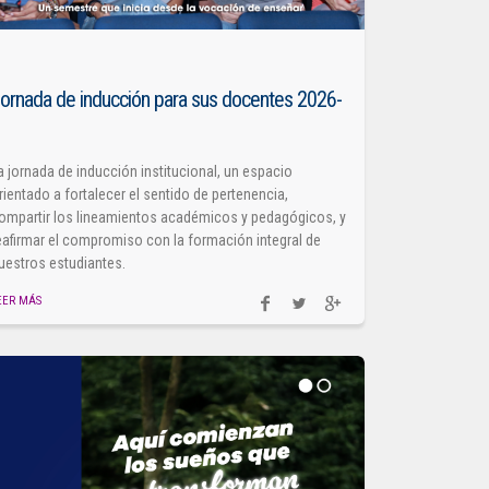
ornada de inducción para sus docentes 2026-
1
a jornada de inducción institucional, un espacio
rientado a fortalecer el sentido de pertenencia,
ompartir los lineamientos académicos y pedagógicos, y
eafirmar el compromiso con la formación integral de
uestros estudiantes.
EER MÁS