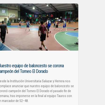
uestro equipo de baloncesto se corona
ampeón del Torneo El Dorado
esde la Institución Universitaria Salazar y Herrera nos
omplace anunciar que nuestro equipo de baloncesto se
oronó campeón del Torneo El Dorado el pasado fin de
emana, tras imponerse en la final al equipo Tauros con
n marcador de 52–48.