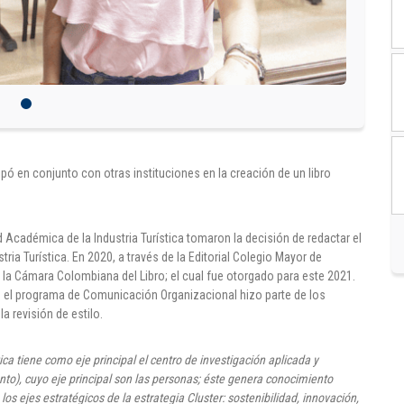
pó en conjunto con otras instituciones en la creación de un libro
d Académica de la Industria Turística tomaron la decisión de redactar el
tria Turística. En 2020, a través de la Editorial Colegio Mayor de
 en la Cámara Colombiana del Libro; el cual fue otorgado para este 2021.
 el programa de Comunicación Organizacional hizo parte de los
a revisión de estilo.
ca tiene como eje principal el centro de investigación aplicada y
nto), cuyo eje principal son las personas; éste genera conocimiento
os ejes estratégicos de la estrategia Cluster: sostenibilidad, innovación,