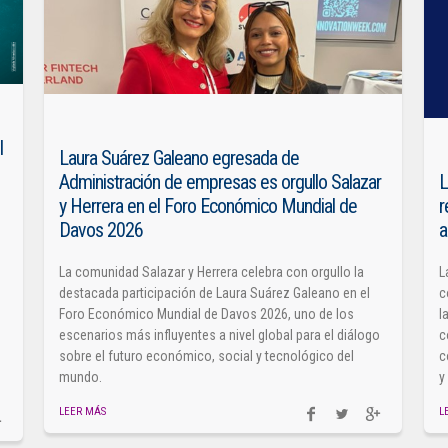
l
Laura Suárez Galeano egresada de
Administración de empresas es orgullo Salazar
L
y Herrera en el Foro Económico Mundial de
r
Davos 2026
a
La comunidad Salazar y Herrera celebra con orgullo la
L
destacada participación de Laura Suárez Galeano en el
c
Foro Económico Mundial de Davos 2026, uno de los
l
escenarios más influyentes a nivel global para el diálogo
c
sobre el futuro económico, social y tecnológico del
c
mundo.
y
LEER MÁS
L