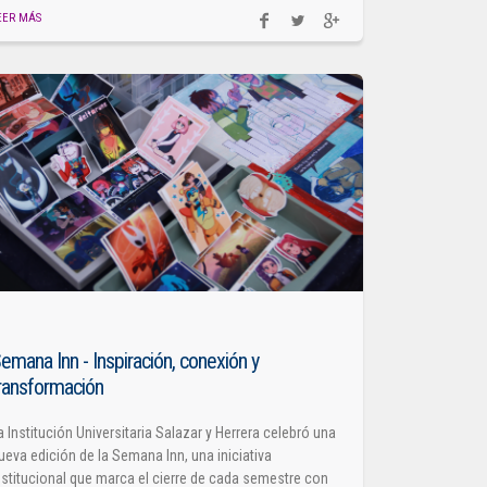
EER MÁS
emana Inn - Inspiración, conexión y
ransformación
a Institución Universitaria Salazar y Herrera celebró una
ueva edición de la Semana Inn, una iniciativa
nstitucional que marca el cierre de cada semestre con