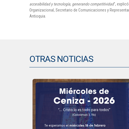
accesibilidad y tecnología, generando competitividad
", explic
Organizacional, Secretario de Comunicaciones y Representant
Antioquia.
OTRAS NOTICIAS