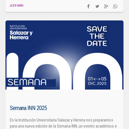
LEER MÁS
Semana INN 2025
En la Institución Universitaria Salazar y Herrera nos preparamos
para una nueva edición de la Semana INN, un evento académico e