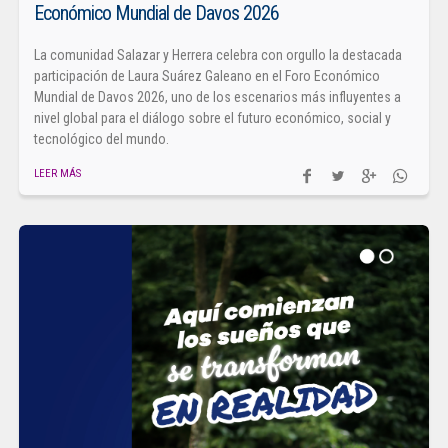
Económico Mundial de Davos 2026
La comunidad Salazar y Herrera celebra con orgullo la destacada
participación de Laura Suárez Galeano en el Foro Económico
Mundial de Davos 2026, uno de los escenarios más influyentes a
nivel global para el diálogo sobre el futuro económico, social y
tecnológico del mundo.
LEER MÁS