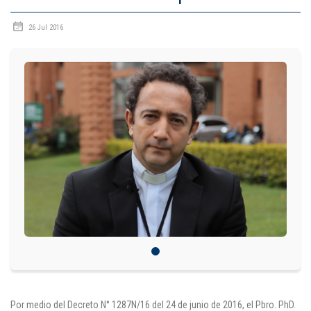
IDIOMAS
26 Jul 2016
Consultorio Juridico
Pastoral
CARTERA
Inscripciones
Estudiantes
Egresados
Docentes
Campus virtual
Pagos
Por medio del Decreto N° 1287N/16 del 24 de junio de 2016, el Pbro. PhD.