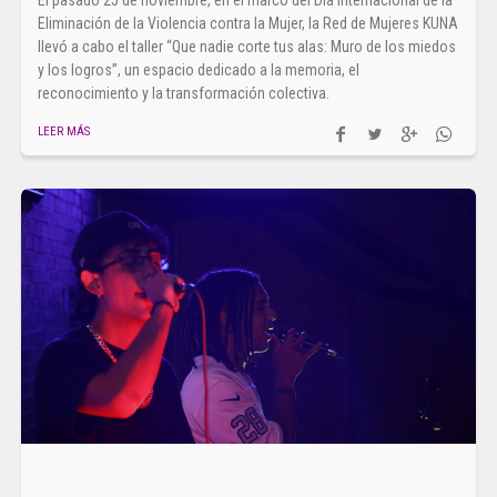
El pasado 25 de noviembre, en el marco del Día Internacional de la
Eliminación de la Violencia contra la Mujer, la Red de Mujeres KUNA
llevó a cabo el taller “Que nadie corte tus alas: Muro de los miedos
y los logros”, un espacio dedicado a la memoria, el
reconocimiento y la transformación colectiva.
LEER MÁS