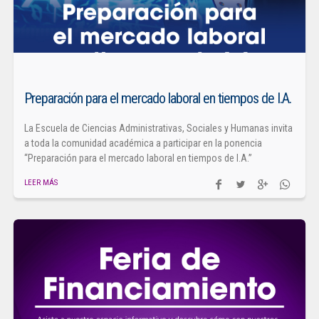
Preparación para el mercado laboral en tiempos de I.A.
La Escuela de Ciencias Administrativas, Sociales y Humanas invita
a toda la comunidad académica a participar en la ponencia
“Preparación para el mercado laboral en tiempos de I.A.”
LEER MÁS