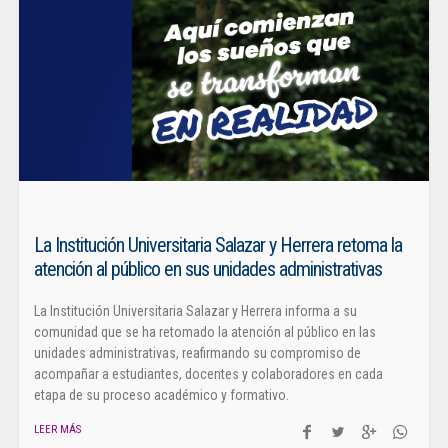
La Institución Universitaria Salazar y Herrera retoma la
atención al público en sus unidades administrativas
La Institución Universitaria Salazar y Herrera informa a su
comunidad que se ha retomado la atención al público en las
unidades administrativas, reafirmando su compromiso de
acompañar a estudiantes, docentes y colaboradores en cada
etapa de su proceso académico y formativo.
LEER MÁS