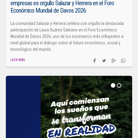
empresas es orgullo Salazar y Herrera en el Foro
Económico Mundial de Davos 2026
La comunidad Salazar y Herrera celebra con orgullo la destacada
participación de Laura Suárez Galeano en el Foro Económico
Mundial de Davos 2026, uno de los escenarios más influyentes a
nivel global para el diálogo sobre el futuro económico, social y
tecnológico del mundo.
LEER MÁS