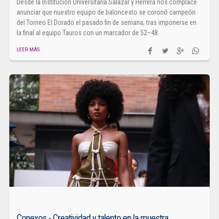
Desde la Institución Universitaria Salazar y Herrera nos complace
anunciar que nuestro equipo de baloncesto se coronó campeón
del Torneo El Dorado el pasado fin de semana, tras imponerse en
la final al equipo Tauros con un marcador de 52–48.
LEER MÁS
Conexos - Creatividad y talento en la muestra