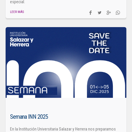
especial.
LEER MÁS
Semana INN 2025
En la Institución Universitaria Salazar y Herrera nos preparamos