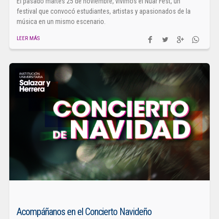
El pasado martes 25 de noviembre, vivimos el Nuar Fest, un
festival que convocó estudiantes, artistas y apasionados de la
música en un mismo escenario.
LEER MÁS
Acompáñanos en el Concierto Navideño