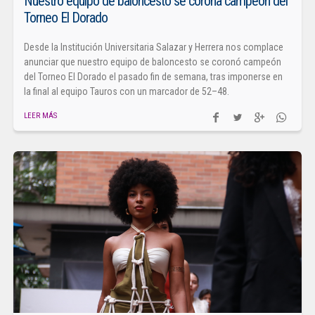
Nuestro equipo de baloncesto se corona campeón del
Torneo El Dorado
Desde la Institución Universitaria Salazar y Herrera nos complace
anunciar que nuestro equipo de baloncesto se coronó campeón
del Torneo El Dorado el pasado fin de semana, tras imponerse en
la final al equipo Tauros con un marcador de 52–48.
LEER MÁS