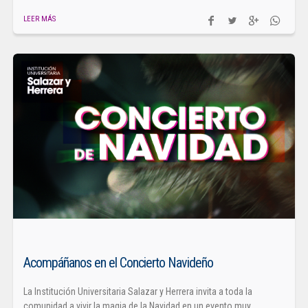
LEER MÁS
Acompáñanos en el Concierto Navideño
La Institución Universitaria Salazar y Herrera invita a toda la
comunidad a vivir la magia de la Navidad en un evento muy