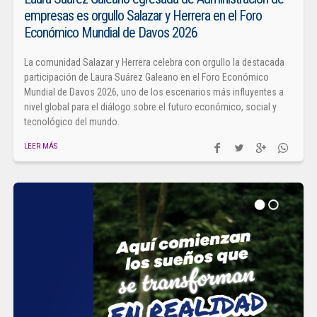
empresas es orgullo Salazar y Herrera en el Foro
Económico Mundial de Davos 2026
La comunidad Salazar y Herrera celebra con orgullo la destacada
participación de Laura Suárez Galeano en el Foro Económico
Mundial de Davos 2026, uno de los escenarios más influyentes a
nivel global para el diálogo sobre el futuro económico, social y
tecnológico del mundo.
LEER MÁS