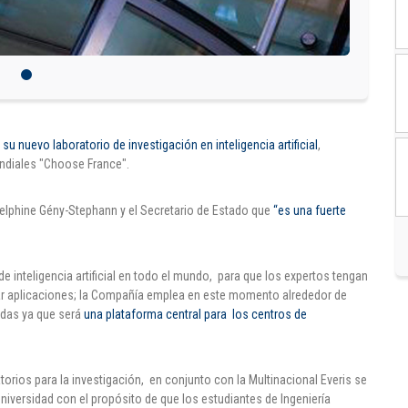
u nuevo laboratorio de investigación en inteligencia artificial
,
ndiales "Choose France".
 Delphine Gény-Stephann y el Secretario de Estado que
“es una fuerte
de inteligencia artificial en todo el mundo, para que los expertos tengan
izar aplicaciones; la Compañía emplea en este momento alrededor de
adas ya que será
una plataforma central para los centros de
atorios para la investigación, en conjunto con la Multinacional Everis se
niversidad con el propósito de que los estudiantes de Ingeniería