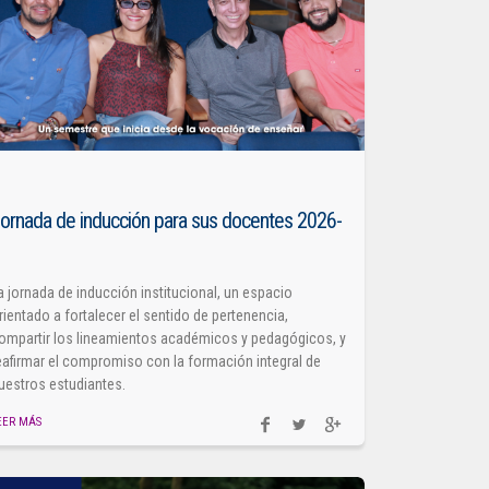
ornada de inducción para sus docentes 2026-
1
a jornada de inducción institucional, un espacio
rientado a fortalecer el sentido de pertenencia,
ompartir los lineamientos académicos y pedagógicos, y
eafirmar el compromiso con la formación integral de
uestros estudiantes.
EER MÁS