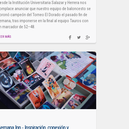
esde la Institución Universitaria Salazar y Herrera nos
omplace anunciar que nuestro equipo de baloncesto se
oronó campeón del Torneo El Dorado el pasado fin de
emana, tras imponerse en la final al equipo Tauros con
n marcador de 52–48.
EER MÁS
emana Inn - Inspiración, conexión y