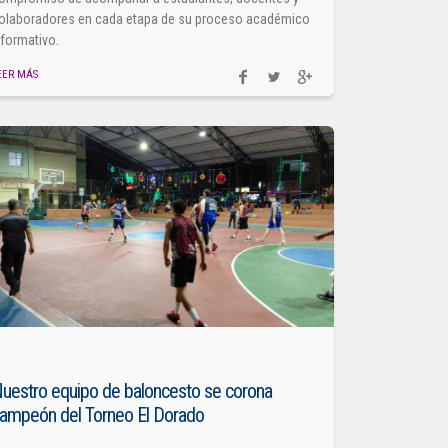
olaboradores en cada etapa de su proceso académico
 formativo.
EER MÁS
uestro equipo de baloncesto se corona
ampeón del Torneo El Dorado