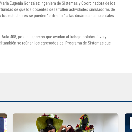
 Maria Eugenia González Ingeniera de Sistemas y Coordinadora de los
rtunidad de que los docentes desarrollen actividades simuladoras de
o los estudiantes se pueden “enfrentar” a las dinámicas ambientales
o Aula 408, posee espacios que ayudan al trabajo colaborativo y
En él también se reúnen los egresados del Programa de Sistemas que