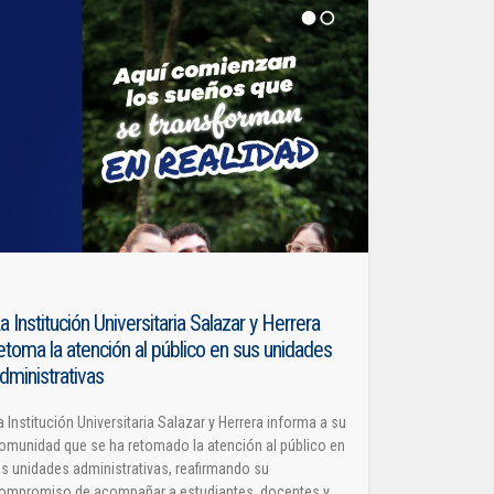
a Institución Universitaria Salazar y Herrera
etoma la atención al público en sus unidades
dministrativas
a Institución Universitaria Salazar y Herrera informa a su
omunidad que se ha retomado la atención al público en
as unidades administrativas, reafirmando su
ompromiso de acompañar a estudiantes, docentes y