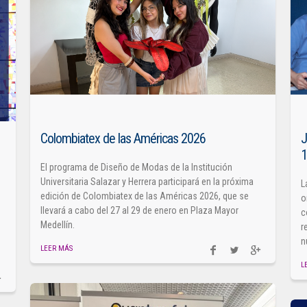
Colombiatex de las Américas 2026
J
El programa de Diseño de Modas de la Institución
Universitaria Salazar y Herrera participará en la próxima
L
edición de Colombiatex de las Américas 2026, que se
o
llevará a cabo del 27 al 29 de enero en Plaza Mayor
c
Medellín.
r
n
LEER MÁS
L