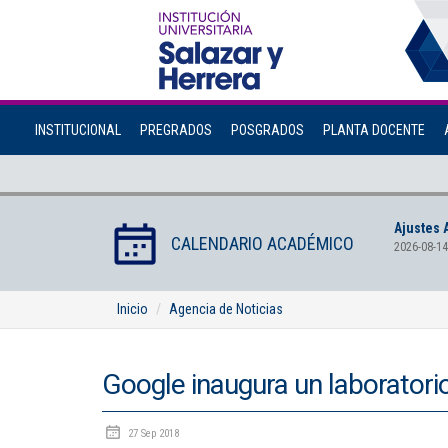
INSTITUCIONAL
PREGRADOS
POSGRADOS
PLANTA DOCENTE
Ajustes 
CALENDARIO ACADÉMICO
2026-08-14
Inicio
Agencia de Noticias
Google inaugura un laboratorio d
27 Sep 2018