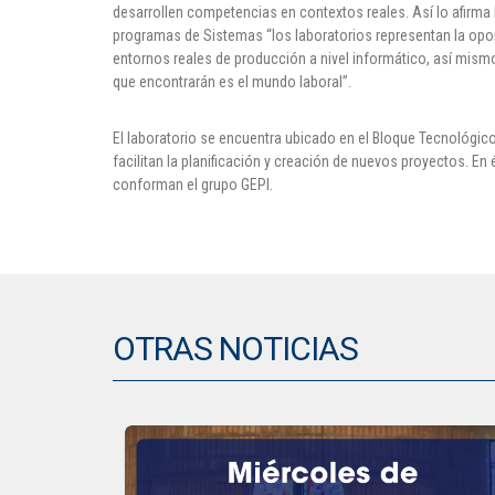
desarrollen competencias en contextos reales. Así lo afirma
programas de Sistemas “los laboratorios representan la opo
entornos reales de producción a nivel informático, así mism
que encontrarán es el mundo laboral”.
El laboratorio se encuentra ubicado en el Bloque Tecnológic
facilitan la planificación y creación de nuevos proyectos. 
conforman el grupo GEPI.
OTRAS NOTICIAS