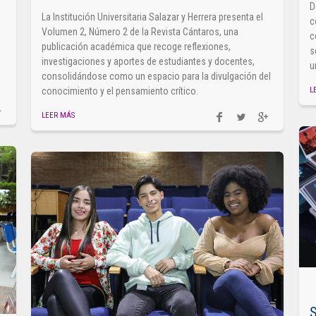
D
La Institución Universitaria Salazar y Herrera presenta el
c
Volumen 2, Número 2 de la Revista Cántaros, una
c
publicación académica que recoge reflexiones,
s
investigaciones y aportes de estudiantes y docentes,
u
consolidándose como un espacio para la divulgación del
L
conocimiento y el pensamiento crítico.
LEER MÁS
S