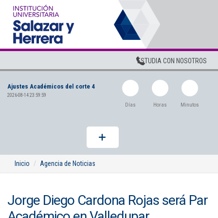
M
ESTUDIA CON NOSOTROS
Ajustes Académicos del corte 4
2026-08-14 23:59:59
Días
Horas
Minutos
Inicio
Agencia de Noticias
Jorge Diego Cardona Rojas será Par
Académico en Valledupar