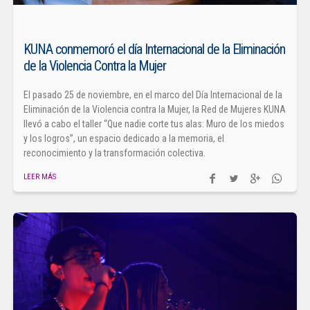
KUNA conmemoró el día Internacional de la Eliminación
de la Violencia Contra la Mujer
El pasado 25 de noviembre, en el marco del Día Internacional de la
Eliminación de la Violencia contra la Mujer, la Red de Mujeres KUNA
llevó a cabo el taller “Que nadie corte tus alas: Muro de los miedos
y los logros”, un espacio dedicado a la memoria, el
reconocimiento y la transformación colectiva.
LEER MÁS