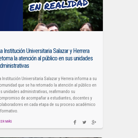
a Institución Universitaria Salazar y Herrera
etoma la atención al público en sus unidades
dministrativas
a Institución Universitaria Salazar y Herrera informa a su
omunidad que se ha retomado la atención al público en
as unidades administrativas, reafirmando su
ompromiso de acompañar a estudiantes, docentes y
olaboradores en cada etapa de su proceso académico
 formativo.
EER MÁS