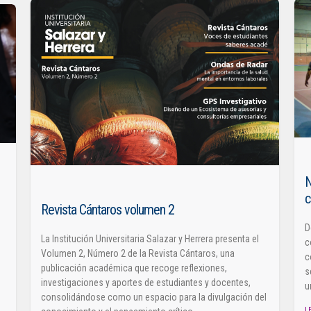
N
c
Revista Cántaros volumen 2
D
La Institución Universitaria Salazar y Herrera presenta el
c
Volumen 2, Número 2 de la Revista Cántaros, una
c
publicación académica que recoge reflexiones,
s
investigaciones y aportes de estudiantes y docentes,
u
consolidándose como un espacio para la divulgación del
L