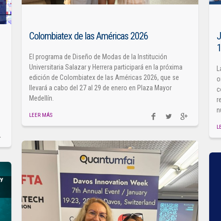
Colombiatex de las Américas 2026
J
El programa de Diseño de Modas de la Institución
Universitaria Salazar y Herrera participará en la próxima
L
edición de Colombiatex de las Américas 2026, que se
o
llevará a cabo del 27 al 29 de enero en Plaza Mayor
c
Medellín.
r
n
LEER MÁS
L