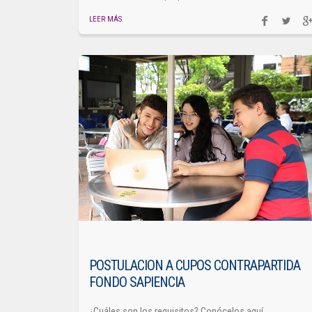
LEER MÁS
POSTULACION A CUPOS CONTRAPARTIDA
FONDO SAPIENCIA
¿Cuáles son los requisitos? Conócelos aquí