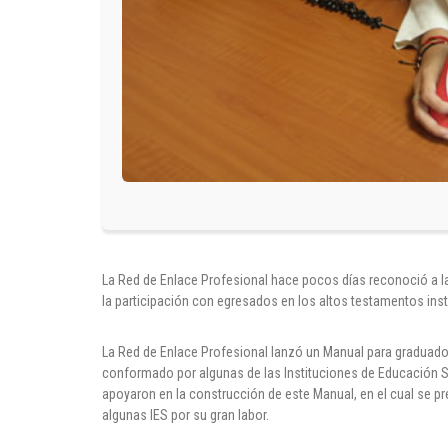
La Red de Enlace Profesional hace pocos días reconoció a la 
la participación con egresados en los altos testamentos inst
La Red de Enlace Profesional lanzó un Manual para graduado
conformado por algunas de las Instituciones de Educación Sup
apoyaron en la construcción de este Manual, en el cual se p
algunas IES por su gran labor.