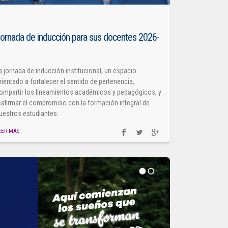
ornada de inducción para sus docentes 2026-
1
a jornada de inducción institucional, un espacio
rientado a fortalecer el sentido de pertenencia,
ompartir los lineamientos académicos y pedagógicos, y
eafirmar el compromiso con la formación integral de
uestros estudiantes.
EER MÁS