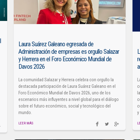
l
Laura Suárez Galeano egresada de
Administración de empresas es orgullo Salazar
L
y Herrera en el Foro Económico Mundial de
r
Davos 2026
a
La comunidad Salazar y Herrera celebra con orgullo la
L
destacada participación de Laura Suárez Galeano en el
c
Foro Económico Mundial de Davos 2026, uno de los
l
escenarios más influyentes a nivel global para el diálogo
c
sobre el futuro económico, social y tecnológico del
c
mundo.
y
LEER MÁS
L