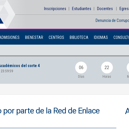
Inscripciones
Estudiantes
Docentes
Egre
Denuncia de Corrup
ADMISIONES
BIENESTAR
CENTROS
BIBLIOTECA
IDIOMAS
CONSULTO
Académicos del corte 4
06
22
 23:59:59
Días
Horas
M
 por parte de la Red de Enlace