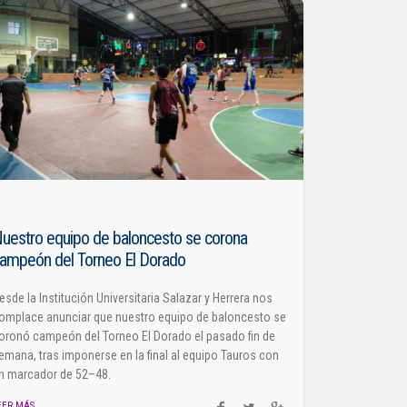
uestro equipo de baloncesto se corona
ampeón del Torneo El Dorado
esde la Institución Universitaria Salazar y Herrera nos
omplace anunciar que nuestro equipo de baloncesto se
oronó campeón del Torneo El Dorado el pasado fin de
emana, tras imponerse en la final al equipo Tauros con
n marcador de 52–48.
EER MÁS