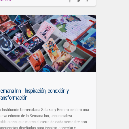
emana Inn - Inspiración, conexión y
ransformación
a Institución Universitaria Salazar y Herrera celebró una
ueva edición de la Semana Inn, una iniciativa
nstitucional que marca el cierre de cada semestre con
xperiencias diseñadas para inspirar, conectar y