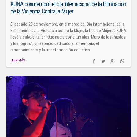
KUNA conmemoró el día Internacional de la Eliminación
de la Violencia Contra la Mujer
El pasado 25 de noviembre, en el marco del Día Internacional de la
Eliminación de la Violencia contra la Mujer, la Red de Mujeres KUNA
llevó a cabo el taller “Que nadie corte tus alas: Muro de los miedos
y los logros”, un espacio dedicado a la memoria, el
reconocimiento y la transformación colectiva.
LEER MÁS