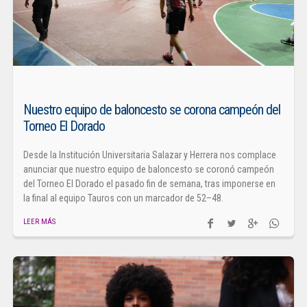
Nuestro equipo de baloncesto se corona campeón del
Torneo El Dorado
Desde la Institución Universitaria Salazar y Herrera nos complace
anunciar que nuestro equipo de baloncesto se coronó campeón
del Torneo El Dorado el pasado fin de semana, tras imponerse en
la final al equipo Tauros con un marcador de 52–48.
LEER MÁS