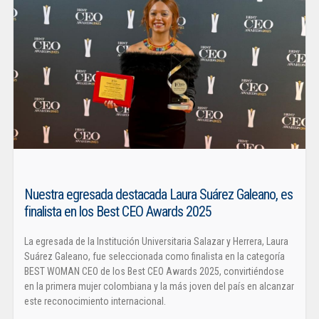
Nuestra egresada destacada Laura Suárez Galeano, es
finalista en los Best CEO Awards 2025
La egresada de la Institución Universitaria Salazar y Herrera, Laura
Suárez Galeano, fue seleccionada como finalista en la categoría
BEST WOMAN CEO de los Best CEO Awards 2025, convirtiéndose
en la primera mujer colombiana y la más joven del país en alcanzar
este reconocimiento internacional.