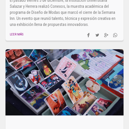
El pasado viernes 5 de diciembre, la Institución Universitaria
Salazar y Herrera realizó Conexos, la muestra académica del
programa de Diseño de Modas que marcó el cierre de la Semana
Inn. Un evento que reunió talento, técnica y expresión creativa en
una exhibición llena de propuestas innovadoras.
LEER MÁS