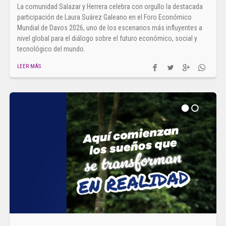
La comunidad Salazar y Herrera celebra con orgullo la destacada
participación de Laura Suárez Galeano en el Foro Económico
Mundial de Davos 2026, uno de los escenarios más influyentes a
nivel global para el diálogo sobre el futuro económico, social y
tecnológico del mundo.
LEER MÁS