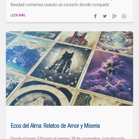
Navidad comienza cuando un corazón decide compartir.
LEER MÁS
Ecos del Alma: Relatos de Amor y Miseria
Desde el lunes 24 hasta el viernes 28 de noviembre, la Institución