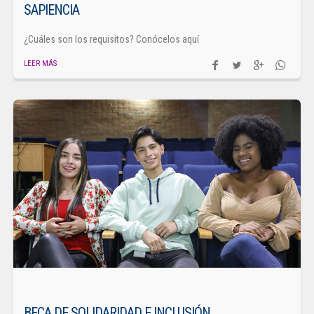
SAPIENCIA
¿Cuáles son los requisitos? Conócelos aquí
LEER MÁS
BECA DE SOLIDARIDAD E INCLUSIÓN