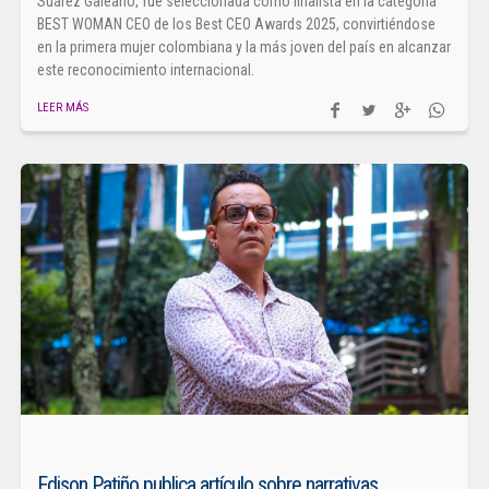
Suárez Galeano, fue seleccionada como finalista en la categoría
BEST WOMAN CEO de los Best CEO Awards 2025, convirtiéndose
en la primera mujer colombiana y la más joven del país en alcanzar
este reconocimiento internacional.
LEER MÁS
Edison Patiño publica artículo sobre narrativas