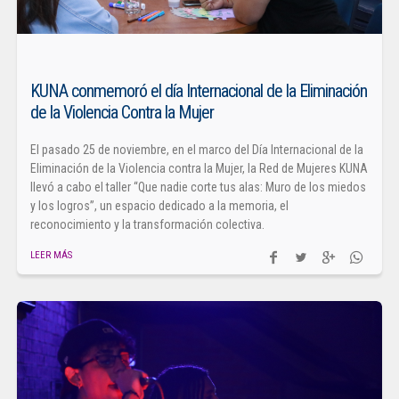
KUNA conmemoró el día Internacional de la Eliminación
de la Violencia Contra la Mujer
El pasado 25 de noviembre, en el marco del Día Internacional de la
Eliminación de la Violencia contra la Mujer, la Red de Mujeres KUNA
llevó a cabo el taller “Que nadie corte tus alas: Muro de los miedos
y los logros”, un espacio dedicado a la memoria, el
reconocimiento y la transformación colectiva.
LEER MÁS