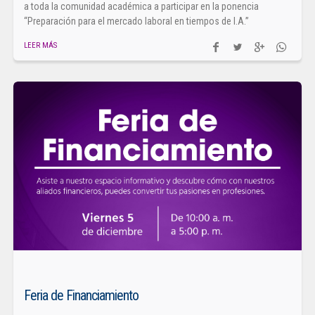
a toda la comunidad académica a participar en la ponencia
“Preparación para el mercado laboral en tiempos de I.A.”
LEER MÁS
Feria de Financiamiento