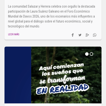
La comunidad Salazar y Herrera celebra con orgullo la destacada
participación de Laura Suárez Galeano en el Foro Económico
Mundial de Davos 2026, uno de los escenarios más influyentes a
nivel global para el diálogo sobre el futuro económico, social y
tecnológico del mundo.
LEER MÁS