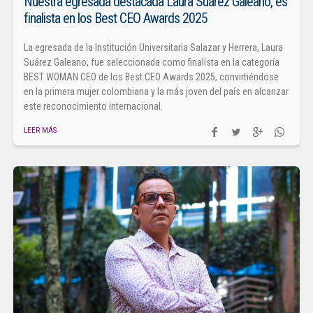
Nuestra egresada destacada Laura Suárez Galeano, es
finalista en los Best CEO Awards 2025
La egresada de la Institución Universitaria Salazar y Herrera, Laura
Suárez Galeano, fue seleccionada como finalista en la categoría
BEST WOMAN CEO de los Best CEO Awards 2025, convirtiéndose
en la primera mujer colombiana y la más joven del país en alcanzar
este reconocimiento internacional.
LEER MÁS