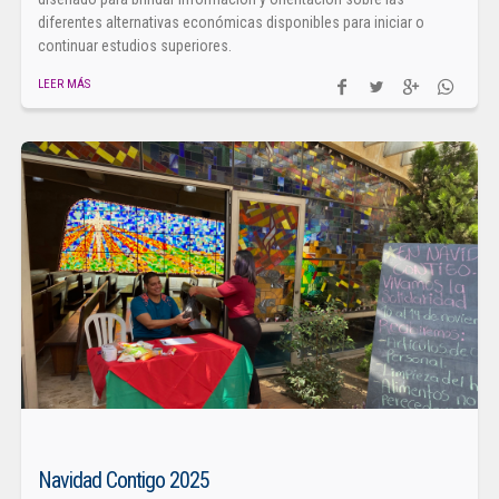
diferentes alternativas económicas disponibles para iniciar o
continuar estudios superiores.
LEER MÁS
Navidad Contigo 2025