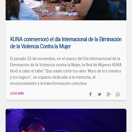
KUNA conmemoró el día Internacional de la Eliminación
de la Violencia Contra la Mujer
El pasado 25 de noviembre, en el marco del Día Internacional de la
Eliminación de la Violencia contra la Mujer, la Red de Mujeres KUNA
llevó a cabo el taller “Que nadie corte tus alas: Muro de los miedos
y los logros”, un espacio dedicado a la memoria, el
reconocimiento y la transformación colectiva.
LEER MÁS