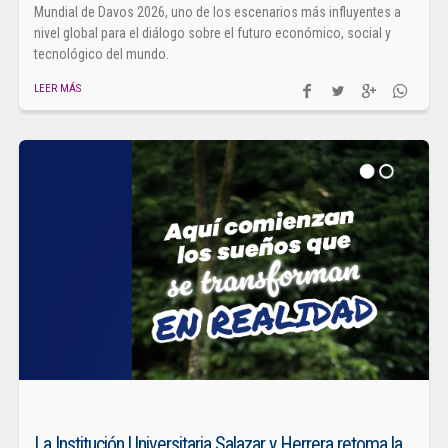
Mundial de Davos 2026, uno de los escenarios más influyentes a
nivel global para el diálogo sobre el futuro económico, social y
tecnológico del mundo.
LEER MÁS
La Institución Universitaria Salazar y Herrera retoma la