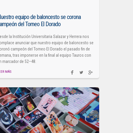
uestro equipo de baloncesto se corona
ampeón del Torneo El Dorado
esde la Institución Universitaria Salazar y Herrera nos
omplace anunciar que nuestro equipo de baloncesto se
oronó campeón del Torneo El Dorado el pasado fin de
emana, tras imponerse en la final al equipo Tauros con
n marcador de 52–48.
EER MÁS