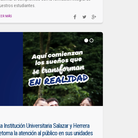
uestros estudiantes.
EER MÁS
a Institución Universitaria Salazar y Herrera
etoma la atención al público en sus unidades