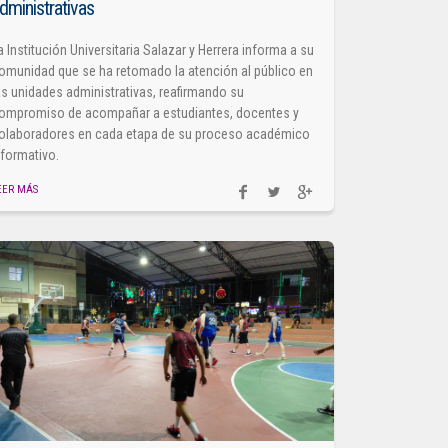
dministrativas
a Institución Universitaria Salazar y Herrera informa a su
omunidad que se ha retomado la atención al público en
as unidades administrativas, reafirmando su
ompromiso de acompañar a estudiantes, docentes y
olaboradores en cada etapa de su proceso académico
 formativo.
EER MÁS