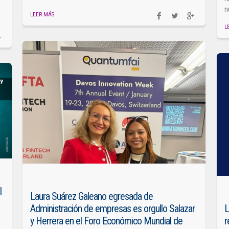
n
LEER MÁS
L
l
Laura Suárez Galeano egresada de
Administración de empresas es orgullo Salazar
L
y Herrera en el Foro Económico Mundial de
r