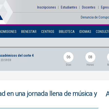
Inscripciones
Estudiantes
Docentes
Egre
Denuncia de Corrup
ADMISIONES
BIENESTAR
CENTROS
BIBLIOTECA
IDIOMAS
CONSULTO
Académicos del corte 4
06
08
 23:59:59
Días
Horas
M
ad en una jornada llena de música y