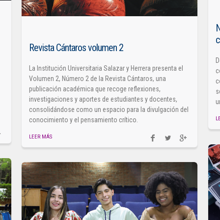
N
c
Revista Cántaros volumen 2
D
La Institución Universitaria Salazar y Herrera presenta el
c
Volumen 2, Número 2 de la Revista Cántaros, una
c
publicación académica que recoge reflexiones,
s
investigaciones y aportes de estudiantes y docentes,
u
consolidándose como un espacio para la divulgación del
L
conocimiento y el pensamiento crítico.
LEER MÁS