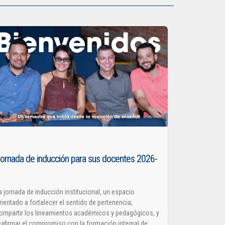
ornada de inducción para sus docentes 2026-
1
a jornada de inducción institucional, un espacio
rientado a fortalecer el sentido de pertenencia,
ompartir los lineamientos académicos y pedagógicos, y
eafirmar el compromiso con la formación integral de