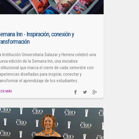
emana Inn - Inspiración, conexión y
ransformación
a Institución Universitaria Salazar y Herrera celebró una
ueva edición de la Semana Inn, una iniciativa
nstitucional que marca el cierre de cada semestre con
xperiencias diseñadas para inspirar, conectar y
ransformar el aprendizaje de los estudiantes.
EER MÁS