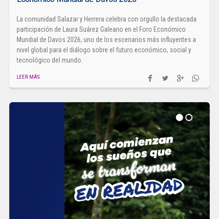
La comunidad Salazar y Herrera celebra con orgullo la destacada
participación de Laura Suárez Galeano en el Foro Económico
Mundial de Davos 2026, uno de los escenarios más influyentes a
nivel global para el diálogo sobre el futuro económico, social y
tecnológico del mundo.
LEER MÁS