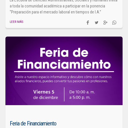
a toda la comunidad académica a participar en la ponencia
“Preparación para el mercado laboral en tiempos de I.A.”
LEER MÁS
Feria de Financiamiento