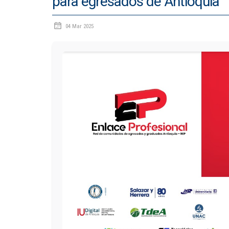
para egresados de Antioquia
04 Mar 2025