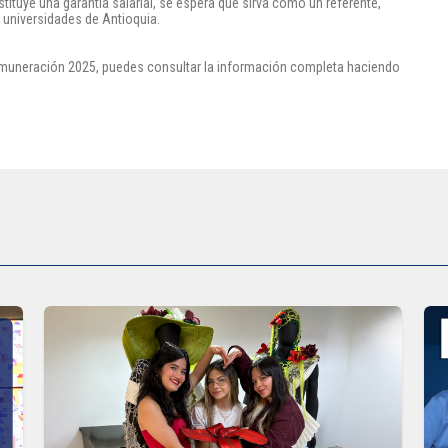
uye una garantía salarial, se espera que sirva como un referente,
 universidades de Antioquia.
emuneración 2025, puedes consultar la información completa haciendo