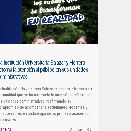
a Institución Universitaria Salazar y Herrera
etoma la atención al público en sus unidades
dministrativas
a Institución Universitaria Salazar y Herrera informa a su
omunidad que se ha retomado la atención al público en
as unidades administrativas, reafirmando su
ompromiso de acompañar a estudiantes, docentes y
olaboradores en cada etapa de su proceso académico
 formativo.
EER MÁS