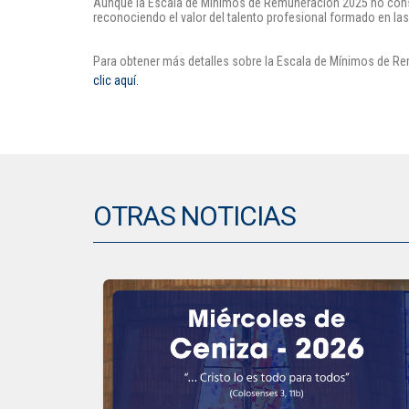
Aunque la Escala de Mínimos de Remuneración 2025 no constit
reconociendo el valor del talento profesional formado en las
Para obtener más detalles sobre la Escala de Mínimos de R
clic aquí.
OTRAS NOTICIAS