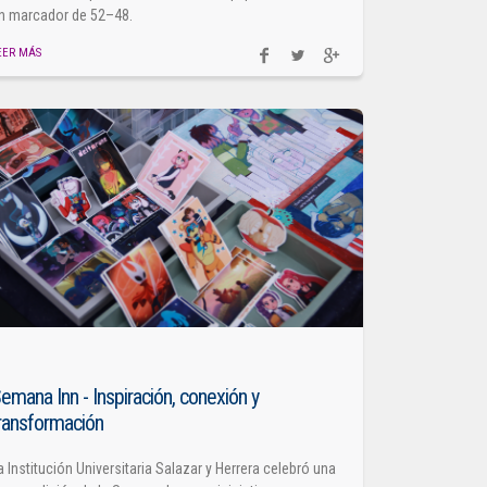
n marcador de 52–48.
EER MÁS
emana Inn - Inspiración, conexión y
ransformación
a Institución Universitaria Salazar y Herrera celebró una