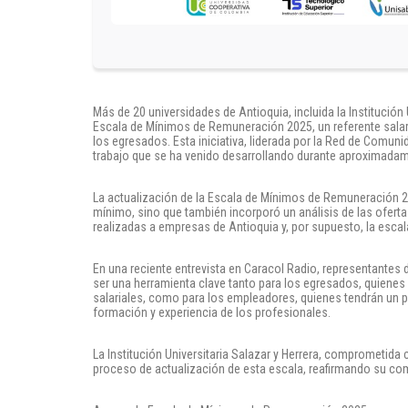
Más de 20 universidades de Antioquia, incluida la Institución 
Escala de Mínimos de Remuneración 2025, un referente salar
los egresados. Esta iniciativa, liderada por la Red de Comu
trabajo que se ha venido desarrollando durante aproximada
La actualización de la Escala de Mínimos de Remuneración 20
mínimo, sino que también incorporó un análisis de las ofert
realizadas a empresas de Antioquia y, por supuesto, la escal
En una reciente entrevista en Caracol Radio, representantes 
ser una herramienta clave tanto para los egresados, quienes
salariales, como para los empleadores, quienes tendrán un 
formación y experiencia de los profesionales.
La Institución Universitaria Salazar y Herrera, comprometida
proceso de actualización de esta escala, reafirmando su comp