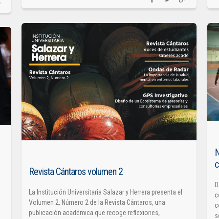
N
c
Revista Cántaros volumen 2
D
La Institución Universitaria Salazar y Herrera presenta el
c
Volumen 2, Número 2 de la Revista Cántaros, una
c
publicación académica que recoge reflexiones,
s