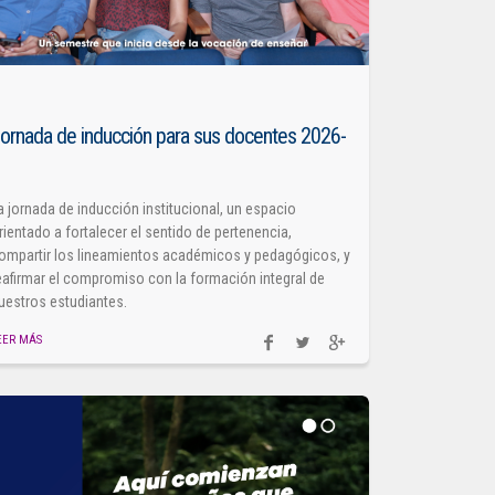
ornada de inducción para sus docentes 2026-
1
a jornada de inducción institucional, un espacio
rientado a fortalecer el sentido de pertenencia,
ompartir los lineamientos académicos y pedagógicos, y
eafirmar el compromiso con la formación integral de
uestros estudiantes.
EER MÁS