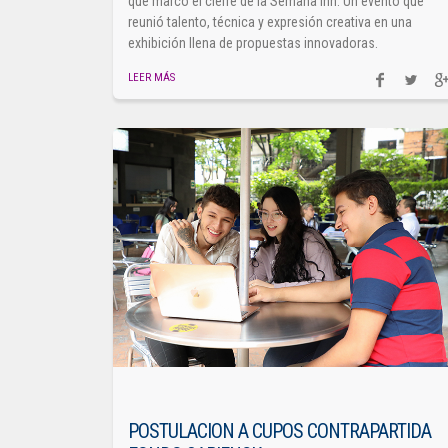
que marcó el cierre de la Semana Inn. Un evento que
reunió talento, técnica y expresión creativa en una
exhibición llena de propuestas innovadoras.
LEER MÁS
POSTULACION A CUPOS CONTRAPARTIDA