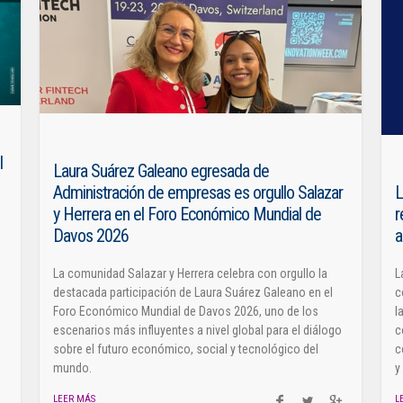
l
Laura Suárez Galeano egresada de
Administración de empresas es orgullo Salazar
L
y Herrera en el Foro Económico Mundial de
r
Davos 2026
a
La comunidad Salazar y Herrera celebra con orgullo la
L
destacada participación de Laura Suárez Galeano en el
c
Foro Económico Mundial de Davos 2026, uno de los
l
escenarios más influyentes a nivel global para el diálogo
c
sobre el futuro económico, social y tecnológico del
c
mundo.
y
LEER MÁS
L