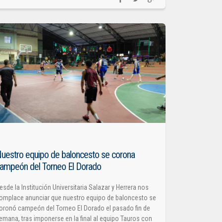
uestro equipo de baloncesto se corona
ampeón del Torneo El Dorado
esde la Institución Universitaria Salazar y Herrera nos
omplace anunciar que nuestro equipo de baloncesto se
oronó campeón del Torneo El Dorado el pasado fin de
emana, tras imponerse en la final al equipo Tauros con