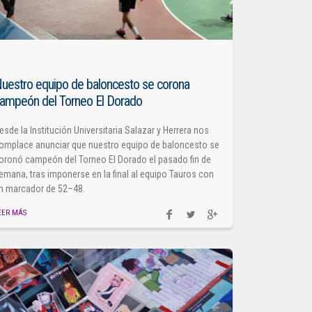
uestro equipo de baloncesto se corona
ampeón del Torneo El Dorado
esde la Institución Universitaria Salazar y Herrera nos
omplace anunciar que nuestro equipo de baloncesto se
oronó campeón del Torneo El Dorado el pasado fin de
emana, tras imponerse en la final al equipo Tauros con
n marcador de 52–48.
EER MÁS