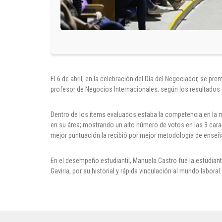
El 6 de abril, en la celebración del Día del Negociador, se 
profesor de Negocios Internacionales, según los resultados 
Dentro de los ítems evaluados estaba la competencia en la
en su área; mostrando un alto número de votos en las 3 cara
mejor puntuación la recibió por mejor metodología de enseñ
En el desempeño estudiantil, Manuela Castro fue la estudian
Gaviria, por su historial y rápida vinculación al mundo laboral.