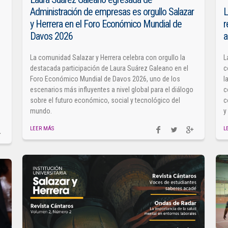
Administración de empresas es orgullo Salazar
L
y Herrera en el Foro Económico Mundial de
r
Davos 2026
a
La comunidad Salazar y Herrera celebra con orgullo la
L
destacada participación de Laura Suárez Galeano en el
c
Foro Económico Mundial de Davos 2026, uno de los
l
escenarios más influyentes a nivel global para el diálogo
c
sobre el futuro económico, social y tecnológico del
c
mundo.
y
LEER MÁS
L