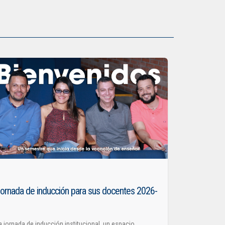
ornada de inducción para sus docentes 2026-
1
a jornada de inducción institucional, un espacio