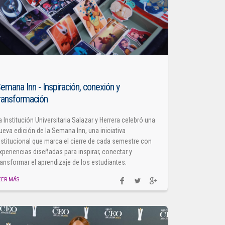
emana Inn - Inspiración, conexión y
ransformación
a Institución Universitaria Salazar y Herrera celebró una
ueva edición de la Semana Inn, una iniciativa
nstitucional que marca el cierre de cada semestre con
xperiencias diseñadas para inspirar, conectar y
ransformar el aprendizaje de los estudiantes.
EER MÁS