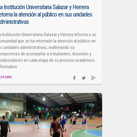
a Institución Universitaria Salazar y Herrera
etoma la atención al público en sus unidades
dministrativas
a Institución Universitaria Salazar y Herrera informa a su
omunidad que se ha retomado la atención al público en
as unidades administrativas, reafirmando su
ompromiso de acompañar a estudiantes, docentes y
olaboradores en cada etapa de su proceso académico
 formativo.
EER MÁS