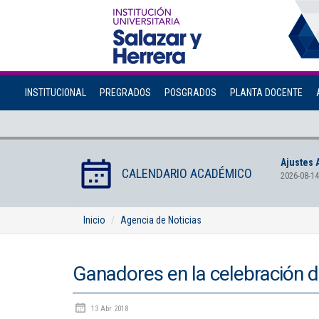
INSTITUCIONAL
PREGRADOS
POSGRADOS
PLANTA DOCENTE
Ajustes 
CALENDARIO ACADÉMICO
2026-08-14
Inicio
Agencia de Noticias
Ganadores en la celebración d
13 Abr 2018