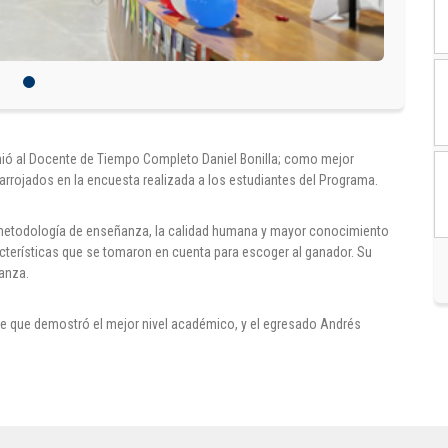
premió al Docente de Tiempo Completo Daniel Bonilla; como mejor
arrojados en la encuesta realizada a los estudiantes del Programa.
 metodología de enseñanza, la calidad humana y mayor conocimiento
cterísticas que se tomaron en cuenta para escoger al ganador. Su
anza.
te que demostró el mejor nivel académico, y el egresado Andrés