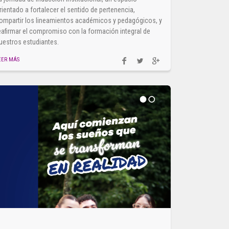
rientado a fortalecer el sentido de pertenencia,
ompartir los lineamientos académicos y pedagógicos, y
eafirmar el compromiso con la formación integral de
uestros estudiantes.
EER MÁS