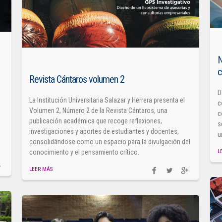
N
c
Revista Cántaros volumen 2
D
La Institución Universitaria Salazar y Herrera presenta el
c
Volumen 2, Número 2 de la Revista Cántaros, una
c
publicación académica que recoge reflexiones,
s
investigaciones y aportes de estudiantes y docentes,
u
consolidándose como un espacio para la divulgación del
L
conocimiento y el pensamiento crítico.
LEER MÁS