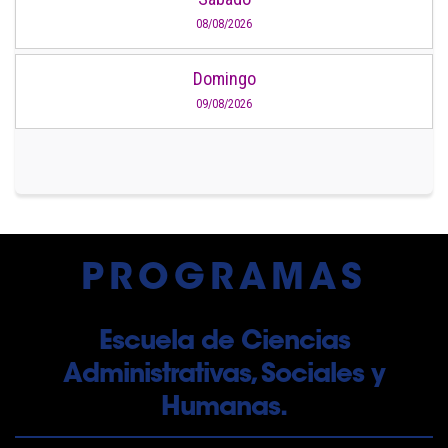
08/08/2026
Domingo
09/08/2026
PROGRAMAS
Escuela de Ciencias
Administrativas, Sociales y
Humanas.