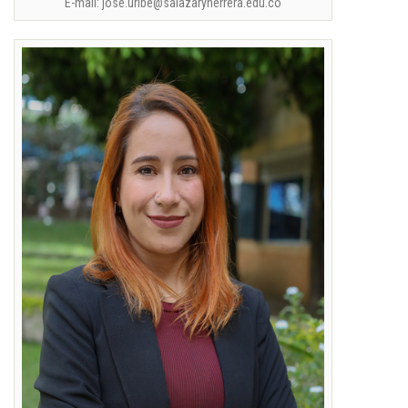
E-mail: jose.uribe@salazaryherrera.edu.co