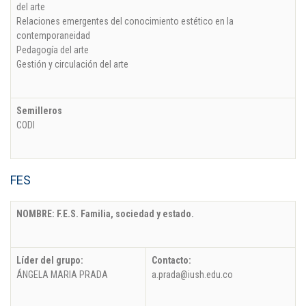
del arte
Relaciones emergentes del conocimiento estético en la
contemporaneidad
Pedagogía del arte
Gestión y circulación del arte
Semilleros
CODI
FES
NOMBRE: F.E.S. Familia, sociedad y estado.
Líder del grupo:
Contacto:
ÁNGELA MARIA PRADA
a.prada@iush.edu.co