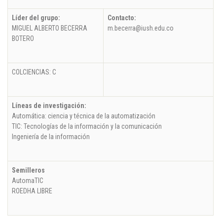
Líder del grupo:
Contacto:
MIGUEL ALBERTO BECERRA
m.becerra@iush.edu.co
BOTERO
COLCIENCIAS: C
Líneas de investigación:
Automática: ciencia y técnica de la automatización
TIC: Tecnologías de la información y la comunicación
Ingeniería de la información
Semilleros
AutomaTIC
ROEDHA LIBRE