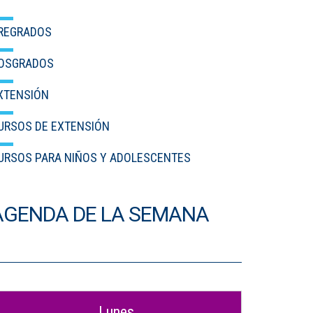
IDIOMAS
REGRADOS
Consultorio Juridico
OSGRADOS
Pastoral
XTENSIÓN
CARTERA
URSOS DE EXTENSIÓN
Inscripciones
URSOS PARA NIÑOS Y ADOLESCENTES
Estudiantes
AGENDA DE LA SEMANA
Egresados
Docentes
Campus virtual
Pagos
Lunes