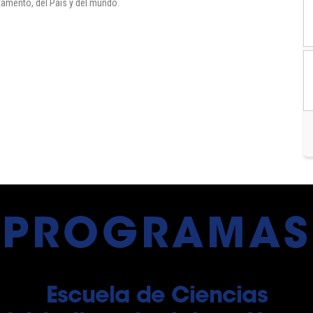
rtamento, del País y del mundo.
PROGRAMAS
Escuela de Ciencias