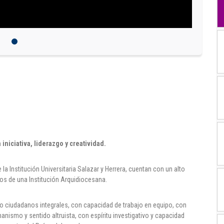
iniciativa, liderazgo y creatividad.
a Institución Universitaria Salazar y Herrera, cuentan con un alto
os de una Institución Arquidiocesana.
 ciudadanos integrales, con capacidad de trabajo en equipo, con
anismo y sentido altruista, con espíritu investigativo y capacidad