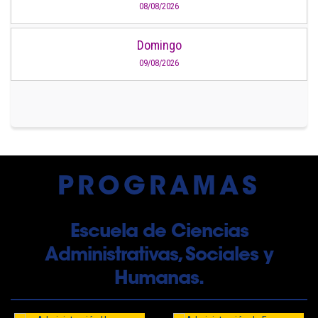
08/08/2026
Domingo
09/08/2026
PROGRAMAS
Escuela de Ciencias
Administrativas, Sociales y
Humanas.