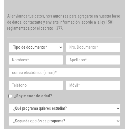
Al enviarnos tus datos, nos autorizas para agregarte en nuestra base
de datos, contactarte y enviarte información, acorde a la ley 1581
reglamentada por el decreto 1377.
¿Soy menor de edad?