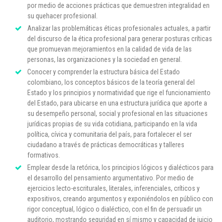
por medio de acciones prácticas que demuestren integralidad en
su quehacer profesional.
Analizar las problemáticas éticas profesionales actuales, a partir
del discurso de la ética profesional para generar posturas críticas
que promuevan mejoramientos en la calidad de vida de las
personas, las organizaciones y la sociedad en general.
Conocer y comprender la estructura básica del Estado
colombiano, los conceptos básicos de la teoría general del
Estado y los principios y normatividad que rige el funcionamiento
del Estado, para ubicarse en una estructura jurídica que aporte a
su desempeño personal, social y profesional en las situaciones
jurídicas propias de su vida cotidiana, participando en la vida
política, cívica y comunitaria del país, para fortalecer el ser
ciudadano a través de prácticas democráticas y talleres
formativos.
Emplear desde la retórica, los principios lógicos y dialécticos para
el desarrollo del pensamiento argumentativo. Por medio de
ejercicios lecto-escriturales, literales, inferenciales, críticos y
expositivos, creando argumentos y exponiéndolos en público con
rigor conceptual, lógico o dialéctico, con el fin de persuadir un
auditorio, mostrando seguridad en sí mismo y capacidad de juicio