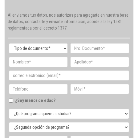
Al enviarnos tus datos, nos autorizas para agregarte en nuestra base
de datos, contactarte y enviarte información, acorde a la ley 1581
reglamentada por el decreto 1377.
¿Soy menor de edad?