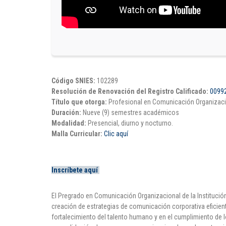
Código SNIES:
102289
Resolución de Renovación del Registro Calificado:
00992
Título que otorga:
Profesional en Comunicación Organizac
Duración:
Nueve (9) semestres académicos
Modalidad:
Presencial, diurno y nocturno.
Malla Curricular:
Clic aquí
Inscríbete aquí
El Pregrado en Comunicación Organizacional de la Institución
creación de estrategias de comunicación corporativa eficien
fortalecimiento del talento humano y en el cumplimiento de 