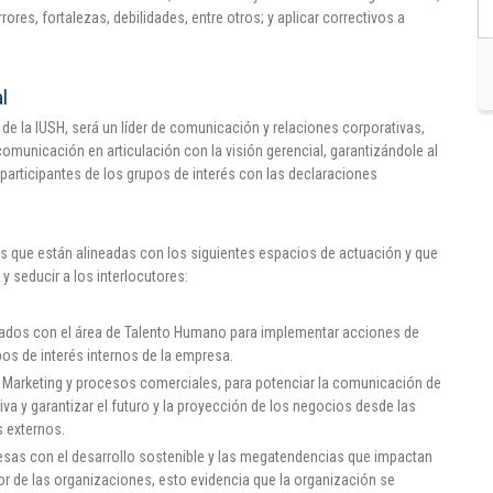
rores, fortalezas, debilidades, entre otros; y aplicar correctivos a
l
de la IUSH, será un líder de comunicación y relaciones corporativas,
omunicación en articulación con la visión gerencial, garantizándole al
s participantes de los grupos de interés con las declaraciones
ras que están alineadas con los siguientes espacios de actuación y que
 seducir a los interlocutores:
ados con el área de Talento Humano para implementar acciones de
os de interés internos de la empresa.
e Marketing y procesos comerciales, para potenciar la comunicación de
iva y garantizar el futuro y la proyección de los negocios desde las
s externos.
resas con el desarrollo sostenible y las megatendencias que impactan
rior de las organizaciones, esto evidencia que la organización se