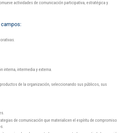
romueve actividades de comunicación participativa, estratégica y
s campos:
orativas.
 interna, intermedia y externa.
s productos de la organización, seleccionando sus públicos, sus
es.
ategias de comunicación que materialicen el espíritu de compromiso
os.