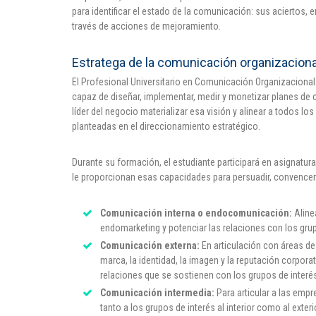
para identificar el estado de la comunicación: sus aciertos, er
través de acciones de mejoramiento.
Estratega de la comunicación organizaciona
El Profesional Universitario en Comunicación Organizacional 
capaz de diseñar, implementar, medir y monetizar planes de c
líder del negocio materializar esa visión y alinear a todos lo
planteadas en el direccionamiento estratégico.
Durante su formación, el estudiante participará en asignatu
le proporcionan esas capacidades para persuadir, convencer y
Comunicación interna o endocomunicación:
Aline
endomarketing y potenciar las relaciones con los grup
Comunicación externa:
En articulación con áreas d
marca, la identidad, la imagen y la reputación corporat
relaciones que se sostienen con los grupos de interé
Comunicación intermedia:
Para articular a las emp
tanto a los grupos de interés al interior como al exte