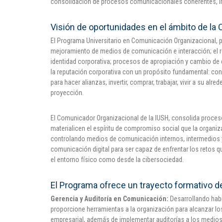
consolidación de procesos comunicacionales coherentes, im
Visión de oportunidades en el ámbito de la
El Programa Universitario en Comunicación Organizacional, pre
mejoramiento de medios de comunicación e interacción; el r
identidad corporativa; procesos de apropiación y cambio de 
la reputación corporativa con un propósito fundamental: conv
para hacer alianzas, invertir, comprar, trabajar, vivir a su alr
proyección.
El Comunicador Organizacional de la IUSH, consolida proces
materialicen el espíritu de compromiso social que la organi
controlando medios de comunicación internos, intermedios 
comunicación digital para ser capaz de enfrentar los retos 
el entorno físico como desde la cibersociedad.
El Programa ofrece un trayecto formativo d
Gerencia y Auditoría en Comunicación:
Desarrollando habi
proporcione herramientas a la organización para alcanzar lo
empresarial, además de implementar auditorías a los medios