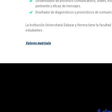
Desarrollador de procesos comunicativos, orales, esc
pertinente y eficaz de mensajes.
Diseñador de diagnósticos y pronósticos de comunica
La Institución Universitaria Salazar y Herrera tiene la facul
estudiantes.
Valores matrícula