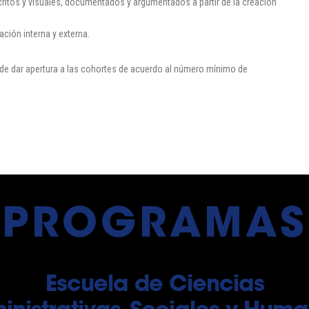
ritos y visuales, documentados y argumentados a partir de la creación
ción interna y externa.
tad de dar apertura a las cohortes de acuerdo al número mínimo de
PROGRAMAS
Escuela de Ciencias