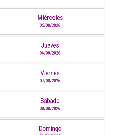
Miércoles
05/08/2026
Jueves
06/08/2026
Viernes
07/08/2026
Sábado
08/08/2026
Domingo