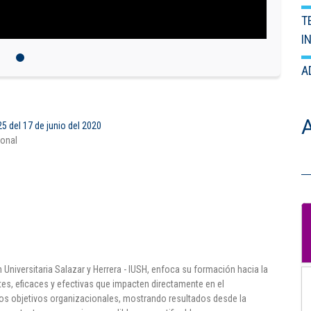
T
I
A
5 del 17 de junio del 2020
ional
 Universitaria Salazar y Herrera - IUSH, enfoca su formación hacia la
tes, eficaces y efectivas que impacten directamente en el
los objetivos organizacionales, mostrando resultados desde la