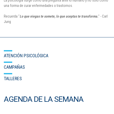
La psicología surge como una pregunta ante lo humano y no solo como
una forma de curar enfermedades o trastornos.
Recuerda "
Lo que niegas te somete, lo que aceptas te transforma.
" - Carl
Jung
ATENCIÓN PSICOLÓGICA
CAMPAÑAS
TALLERES
AGENDA DE LA SEMANA