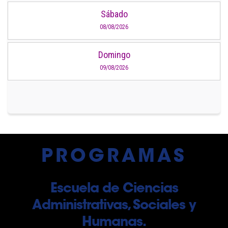
Sábado
08/08/2026
Domingo
09/08/2026
PROGRAMAS
Escuela de Ciencias
Administrativas, Sociales y
Humanas.