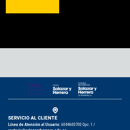
SERVICIO AL CLIENTE
Línea de Atención al Usuario:
6044600700 Opc. 1 /