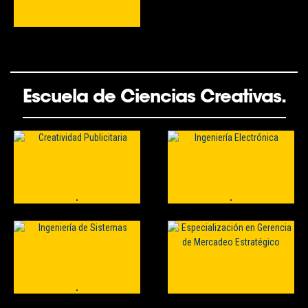
Escuela de Ciencias Creativas.