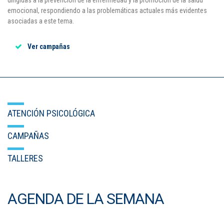
dirigidas a la prevención de la enfermedad y la promoción de la salud
emocional, respondiendo a las problemáticas actuales más evidentes
asociadas a este tema.
Ver campañas
ATENCIÓN PSICOLÓGICA
CAMPAÑAS
TALLERES
AGENDA DE LA SEMANA