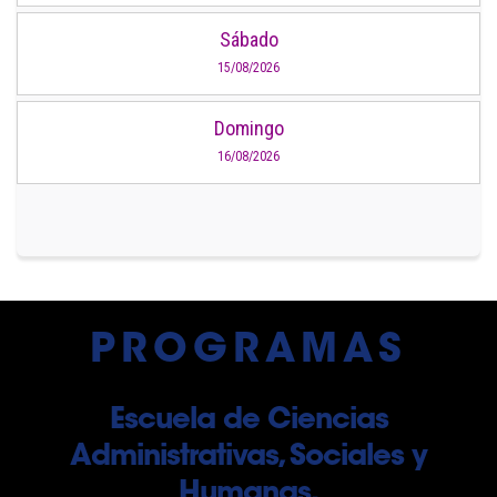
Sábado
15/08/2026
Domingo
16/08/2026
PROGRAMAS
Escuela de Ciencias
Administrativas, Sociales y
Humanas.