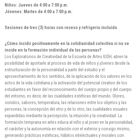
Niños: Jueves de 4:00 a 7:00 p.m.
Jóvenes: Martes de 4:00 a 7:00 p.m.
Sesiones de tres (3) horas con receso y refrigerio incluido
¿Cómo incidir positivamente en la cotidianidad colectiva si no se
incide en la formación individual de las personas?
Los Exploratorios de Creatividad de la Escuela de Artes IUSH, abren la
posibilidad de aportarle al proceso de vida de niños y jóvenes desde la
estructuración de la personalidad a partir del estudio y el
aprovechamiento de los sentidos, de la aplicación de los valores en los
actos de la vida cotidiana y la activación del potencial creativo de los
estudiantes en favor del reconocimiento del cuerpo propio y del cuerpo
del entorno, es decir, de las cualidades estéticas del mundo: Olores,
sonidos, sabores, temperatura, las relaciones entre los objetos y las
personas, la concepción del otro y de lo otro, las cualidades visuales
expandidas mediante la percepción, la intuición y la creatividad. La
formación temprana en artes educa al niño y al joven en la personalidad,
el carácter y la autonomía en relación con el exterior y consigo mismo,
generando prácticas estéticas, hábitos intelectuales y morales con