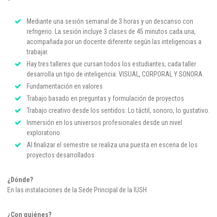
Mediante una sesión semanal de 3 horas y un descanso con
refrigerio. La sesión incluye 3 clases de 45 minutos cada una,
acompañada por un docente diferente según las inteligencias a
trabajar.
Hay tres talleres que cursan todos los estudiantes, cada taller
desarrolla un tipo de inteligencia: VISUAL, CORPORAL Y SONORA.
Fundamentación en valores
Trabajo basado en preguntas y formulación de proyectos
Trabajo creativo desde los sentidos: Lo táctil, sonoro, lo gustativo.
Inmersión en los universos profesionales desde un nivel
exploratorio
Al finalizar el semestre se realiza una puesta en escena de los
proyectos desarrollados
¿Dónde?
En las instalaciones de la Sede Principal de la IUSH
¿Con quiénes?