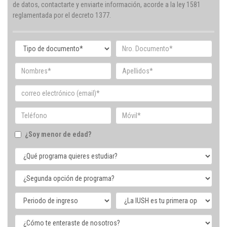
de datos, contactarte y enviarte información, acorde a la ley 1581
reglamentada por el decreto 1377.
¿Soy menor de edad?