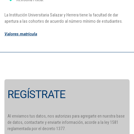
La Institución Universitaria Salazar y Herrera tiene la facultad de dar
apertura a las cohortes de acuerdo al número mínimo de estudiantes.
Valores matrícula
REGÍSTRATE
Al enviarnos tus datos, nos autorizas para agregarte en nuestra base
de datos, contactarte y enviarte información, acorde a la ley 1581
reglamentada por el decreto 1377.