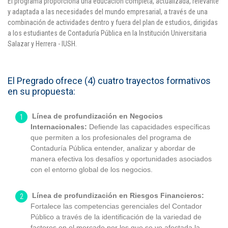
El programa proporciona una educación completa, actualizada, relevante
y adaptada a las necesidades del mundo empresarial, a través de una
combinación de actividades dentro y fuera del plan de estudios, dirigidas
a los estudiantes de Contaduría Pública en la Institución Universitaria
Salazar y Herrera - IUSH.
El Pregrado ofrece (4) cuatro trayectos formativos
en su propuesta:
Línea de profundización en Negocios
Internacionales:
Defiende las capacidades específicas
que permiten a los profesionales del programa de
Contaduría Pública entender, analizar y abordar de
manera efectiva los desafíos y oportunidades asociados
con el entorno global de los negocios.
Línea de profundización en Riesgos Financieros:
Fortalece las competencias gerenciales del Contador
Público a través de la identificación de la variedad de
factores en el mercado por los que se ve afectada la