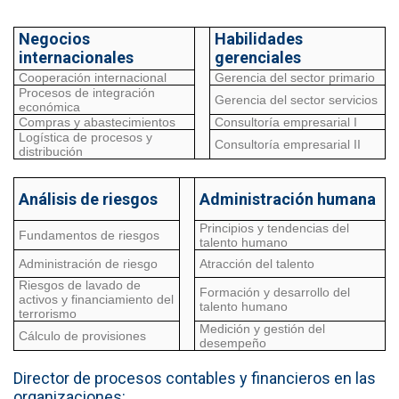
Negocios
Habilidades
internacionales
gerenciales
Cooperación internacional
Gerencia del sector primario
Procesos de integración
Gerencia del sector servicios
económica
Compras y abastecimientos
Consultoría empresarial I
Logística de procesos y
Consultoría empresarial II
distribución
Análisis de riesgos
Administración humana
Principios y tendencias del
Fundamentos de riesgos
talento humano
Administración de riesgo
Atracción del talento
Riesgos de lavado de
Formación y desarrollo del
activos y financiamiento del
talento humano
terrorismo
Medición y gestión del
Cálculo de provisiones
desempeño
Director de procesos contables y financieros en las
organizaciones: